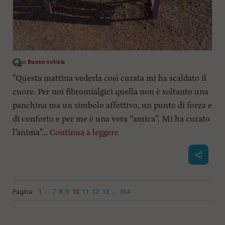
Buona notizia
"Questa mattina vederla così curata mi ha scaldato il
cuore. Per noi fibromialgici quella non è soltanto una
panchina ma un simbolo affettivo, un punto di forza e
di conforto e per me è una vera “amica”. Mi ha curato
l’anima"...
Continua a leggere
Pagina:
1
...
7
8
9
10
11
12
13
...
364