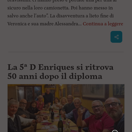
bravissimi: ci hanno preso e portate una per una al
sicuro nella loro camionetta. Poi hanno messo in
salvo anche l'auto". La disavventura a lieto fine di
Veronica e sua madre Alessandra...
Continua a leggere
La 5ª D Enriques si ritrova
50 anni dopo il diploma