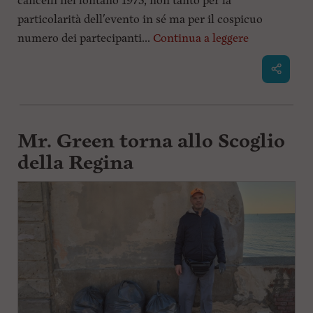
cancelli nel lontano 1975, non tanto per la
particolarità dell'evento in sé ma per il cospicuo
numero dei partecipanti...
Continua a leggere
Mr. Green torna allo Scoglio
della Regina