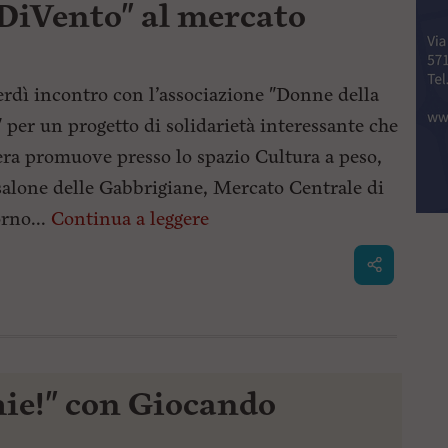
"DiVento" al mercato
rdì incontro con l’associazione "Donne della
" per un progetto di solidarietà interessante che
era promuove presso lo spazio Cultura a peso,
salone delle Gabbrigiane, Mercato Centrale di
rno...
Continua a leggere
hie!" con Giocando