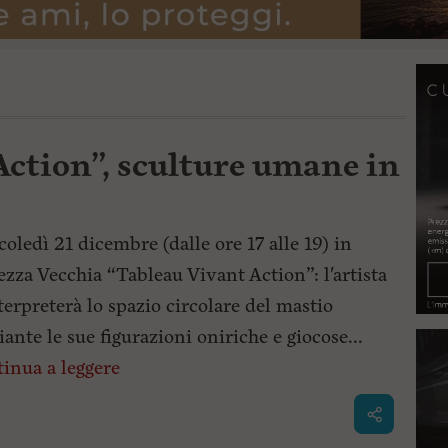
Action”, sculture umane in
oledì 21 dicembre (dalle ore 17 alle 19) in
ezza Vecchia “Tableau Vivant Action”: l'artista
terpreterà lo spazio circolare del mastio
ante le sue figurazioni oniriche e giocose...
inua a leggere