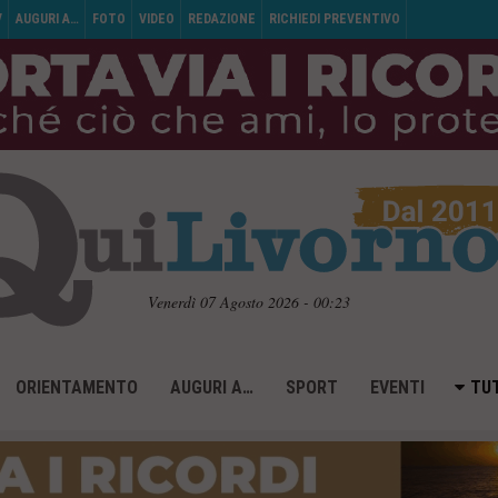
V
AUGURI A…
FOTO
VIDEO
REDAZIONE
RICHIEDI PREVENTIVO
Venerdì 07 Agosto 2026 - 00:23
ORIENTAMENTO
AUGURI A…
SPORT
EVENTI
TUT