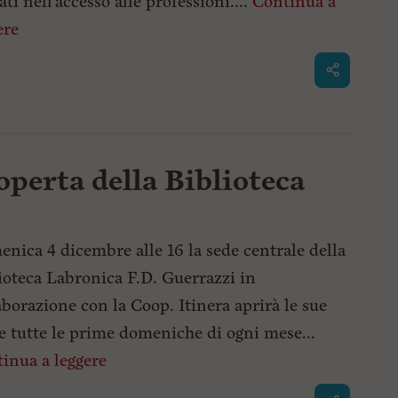
ati nell'accesso alle professioni....
Continua a
ere
perta della Biblioteca
nica 4 dicembre alle 16 la sede centrale della
ioteca Labronica F.D. Guerrazzi in
aborazione con la Coop. Itinera aprirà le sue
e tutte le prime domeniche di ogni mese...
inua a leggere