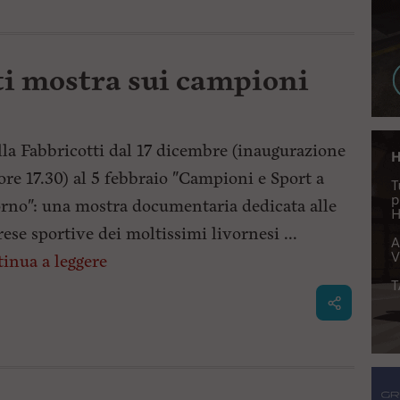
tti mostra sui campioni
lla Fabbricotti dal 17 dicembre (inaugurazione
 ore 17.30) al 5 febbraio "Campioni e Sport a
rno": una mostra documentaria dedicata alle
ese sportive dei moltissimi livornesi ...
inua a leggere