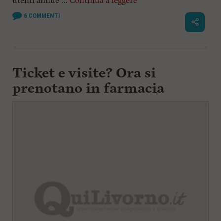
utenti annue”...
Continua a leggere
6
COMMENTI
Ticket e visite? Ora si
prenotano in farmacia