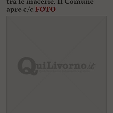
tra le macerie. Il Comune
apre c/c
FOTO