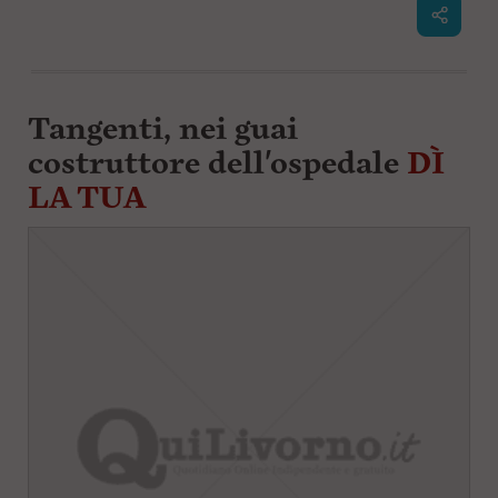
Tangenti, nei guai
costruttore dell'ospedale
DÌ
LA TUA