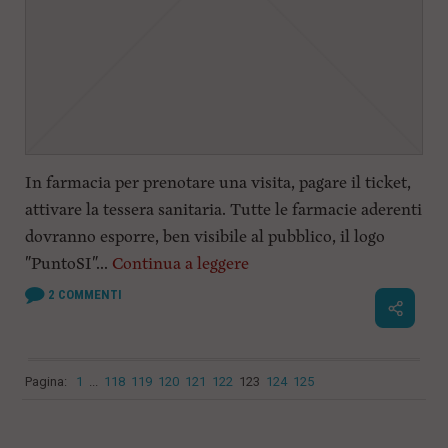
In farmacia per prenotare una visita, pagare il ticket,
attivare la tessera sanitaria. Tutte le farmacie aderenti
dovranno esporre, ben visibile al pubblico, il logo
"PuntoSI"...
Continua a leggere
2
COMMENTI
Pagina:
1
...
118
119
120
121
122
123
124
125