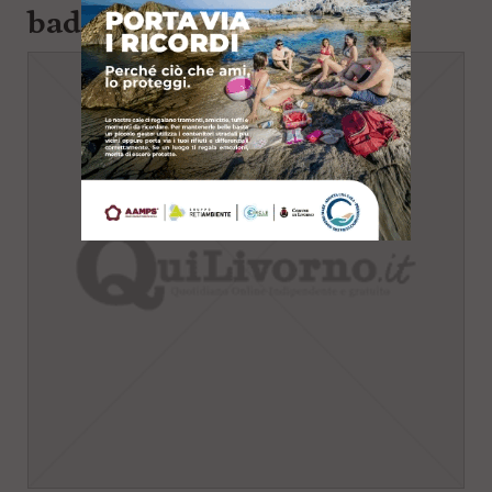
badanti e infermieri