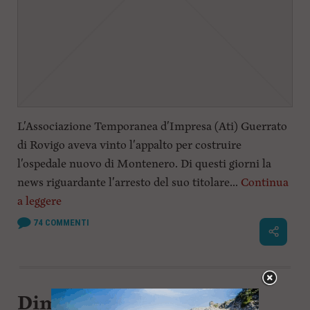
L'Associazione Temporanea d'Impresa (Ati) Guerrato
di Rovigo aveva vinto l'appalto per costruire
l'ospedale nuovo di Montenero. Di questi giorni la
news riguardante l'arresto del suo titolare...
Continua
a leggere
74
COMMENTI
Dimezzate le spese per