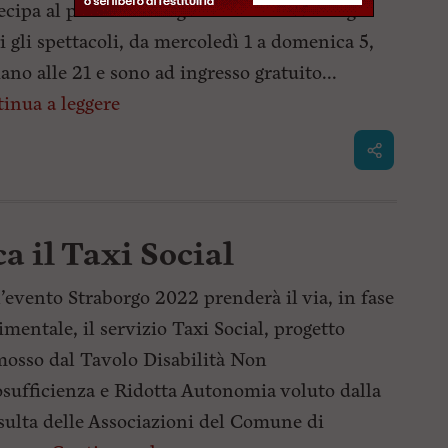
ecipa al palinsesto degli eventi di Straborgo.
i gli spettacoli, da mercoledì 1 a domenica 5,
iano alle 21 e sono ad ingresso gratuito...
inua a leggere
a il Taxi Social
l’evento Straborgo 2022 prenderà il via, in fase
imentale, il servizio Taxi Social, progetto
osso dal Tavolo Disabilità Non
sufficienza e Ridotta Autonomia voluto dalla
ulta delle Associazioni del Comune di