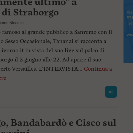
ramente ultimo" a
 di Straborgo
como Niccolini
 famoso al grande pubblico a Sanremo con il
o Sesso Occasionale, Tananai si racconta a
ivorno.it in vista del suo live sul palco di
borgo il 2 giugno alle 22. Ad aprire il suo
erto Versailles. L'INTERVISTA...
Continua a
ere
o, Bandabardò e Cisco sul