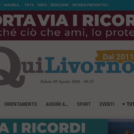
V
AUGURI A…
FOTO
VIDEO
REDAZIONE
RICHIEDI PREVENTIVO
Sabato 08 Agosto 2026 - 08:25
ORIENTAMENTO
AUGURI A…
SPORT
EVENTI
TUT