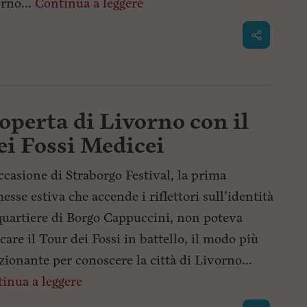
rno...
Continua a leggere
coperta di Livorno con il
dei Fossi Medicei
ccasione di Straborgo Festival, la prima
esse estiva che accende i riflettori sull’identità
quartiere di Borgo Cappuccini, non poteva
are il Tour dei Fossi in battello, il modo più
ionante per conoscere la città di Livorno...
inua a leggere