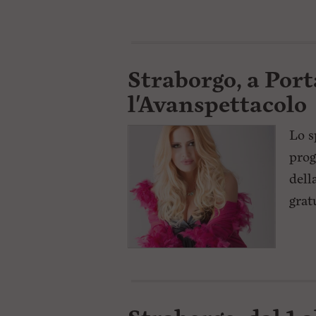
Straborgo, a Port
l'Avanspettacolo
Lo s
prog
dell
grat