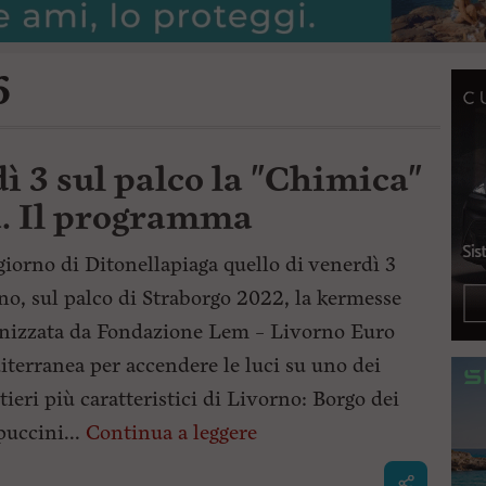
6
ì 3 sul palco la "Chimica"
a. Il programma
 giorno di Ditonellapiaga quello di venerdì 3
no, sul palco di Straborgo 2022, la kermesse
nizzata da Fondazione Lem – Livorno Euro
terranea per accendere le luci su uno dei
tieri più caratteristici di Livorno: Borgo dei
uccini...
Continua a leggere