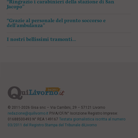
“Ringrazio i carabinieri della stazione di San
Jacopo”
“Grazie al personale del pronto soccorso e
dell’ambulanza”
I nostri bellissimi tramonti…
© 2011-2026 Gisa snc – Via Cambini, 29 – 57121 Livorno
redazione@quilivorno.it
P.IVA/CF/N° Iscrizione Registro Imprese:
01688500493 N° REA 149167
Testata giornalistica iscritta al numero
03/2011 del Registro Stampa del Tribunale diLivorno