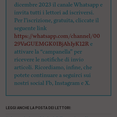
dicembre 2023 il canale Whatsapp e
invita tutti i lettori ad iscriversi.
Per l’iscrizione, gratuita, cliccate il
seguente link
https://whatsapp.com/channel/00
29VaGUEMGK0IBjAhIyK12R
e
attivare la “campanella” per
ricevere le notifiche di invio
articoli. Ricordiamo, infine, che
potete continuare a seguirci sui
nostri social Fb, Instagram e X.
LEGGI ANCHE LA POSTA DEI LETTORI: