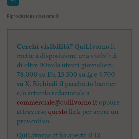
Riproduzione riservata
©
Cerchi visibilità?
QuiLivorno.it
mette a disposizione una visibilità
di oltre 90mila utenti giornalieri:
78.000 su Fb, 15.500 su Ig e 4.700
su X. Richiedi il pacchetto banner
e/o articolo redazionale a
commerciale@quilivorno.it
oppure
attraverso
questo link
per avere un
preventivo
QuiLivorno.it ha aperto il 12