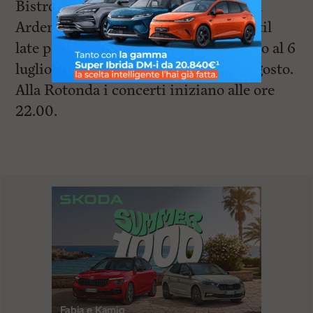
Bistrot che si sposterà alla Rotonda di
Ardenza, con Live set Jam session until
late per la Fiera del gusto dal 26 giugno al 6
luglio, dal 9 al 19 luglio e dall’8 al 18 agosto.
Alla Rotonda i concerti iniziano alle ore
22.00.