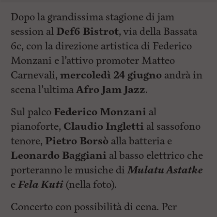
Dopo la grandissima stagione di jam
session al
Def6
Bistrot
, via della Bassata
6c, con la direzione artistica di Federico
Monzani e l’attivo promoter Matteo
Carnevali,
mercoledì 24 giugno
andrà in
scena l’ultima
Afro Jam Jazz
.
Sul palco
Federico Monzani
al
pianoforte,
Claudio Ingletti
al sassofono
tenore,
Pietro Borsò
alla batteria e
Leonardo Baggiani
al basso elettrico che
porteranno le musiche di
Mulatu Astatke
e
Fela Kuti
(nella foto).
Concerto con possibilità di cena. Per