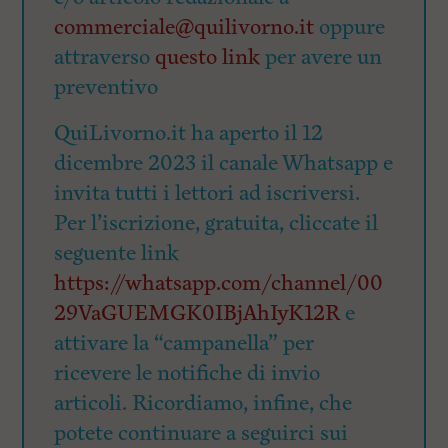
commerciale@quilivorno.it
oppure
attraverso
questo link
per avere un
preventivo
QuiLivorno.it ha aperto il 12
dicembre 2023 il canale Whatsapp e
invita tutti i lettori ad iscriversi.
Per l’iscrizione, gratuita, cliccate il
seguente link
https://whatsapp.com/channel/00
29VaGUEMGK0IBjAhIyK12R
e
attivare la “campanella” per
ricevere le notifiche di invio
articoli. Ricordiamo, infine, che
potete continuare a seguirci sui