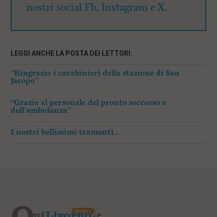
nostri social Fb, Instagram e X.
LEGGI ANCHE LA POSTA DEI LETTORI:
“Ringrazio i carabinieri della stazione di San
Jacopo”
“Grazie al personale del pronto soccorso e
dell’ambulanza”
I nostri bellissimi tramonti…