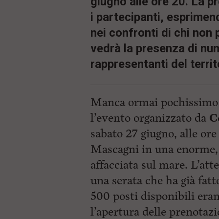
giugno alle ore 20. La p
i partecipanti, esprime
nei confronti di chi non
vedrà la presenza di num
rappresentanti del territ
Manca ormai pochissimo 
l’evento organizzato da
C
sabato 27 giugno, alle ore
Mascagni in una enorme, 
affacciata sul mare. L’att
una serata che ha già fatt
500 posti disponibili era
l’apertura delle prenotaz