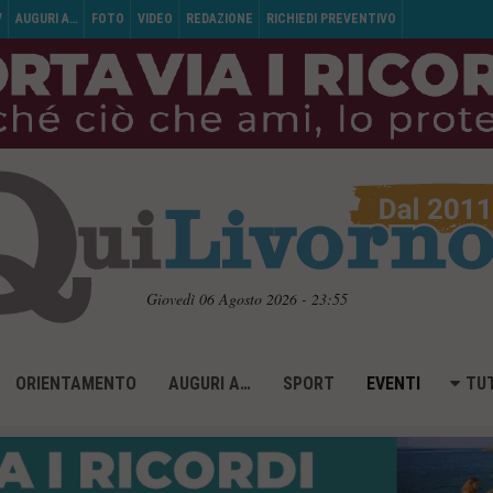
V
AUGURI A…
FOTO
VIDEO
REDAZIONE
RICHIEDI PREVENTIVO
Giovedì 06 Agosto 2026 - 23:55
ORIENTAMENTO
AUGURI A…
SPORT
EVENTI
TUT