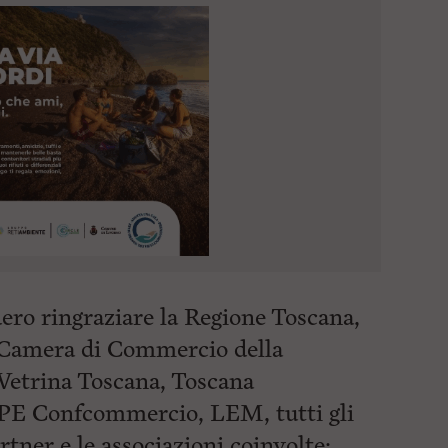
ero ringraziare la Regione Toscana,
 Camera di Commercio della
Vetrina Toscana, Toscana
IPE Confcommercio, LEM, tutti gli
rtner e le associazioni coinvolte: