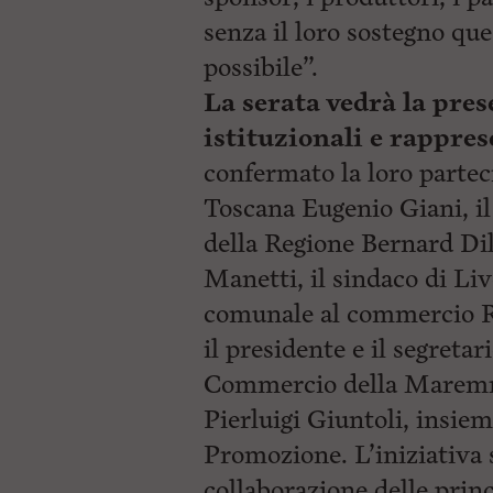
senza il loro sostegno que
possibile”.
La serata vedrà la pre
istituzionali e rappres
confermato la loro partec
Toscana Eugenio Giani, il
della Regione Bernard Dik
Manetti, il sindaco di
Liv
comunale al commercio Ro
il presidente e il segreta
Commercio della Maremma
Pierluigi Giuntoli, insie
Promozione. L’iniziativa s
collaborazione delle princi