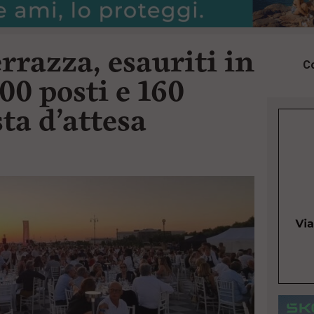
rrazza, esauriti in
Co
00 posti e 160
sta d’attesa