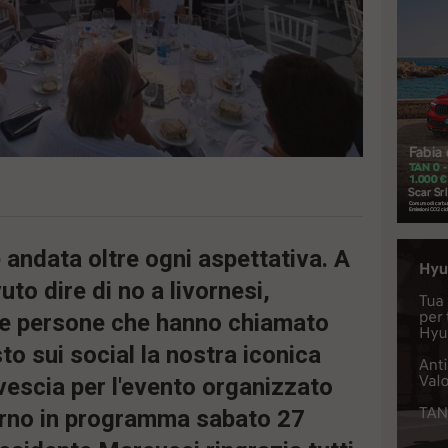
è andata oltre ogni aspettativa. A
o dire di no a livornesi,
he persone che hanno chiamato
to sui social la nostra iconica
vescia per l'evento organizzato
rno in programma sabato 27