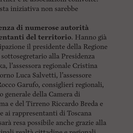
sta iniziativa non sarebbe
senza di numerose autorità
entanti del territorio
. Hanno già
ipazione il presidente della Regione
 sottosegretario alla Presidenza
a, l’assessora regionale Cristina
orno Luca Salvetti, l’assessore
cco Garufo, consiglieri regionali,
rio generale della Camera di
 e del Tirreno Riccardo Breda e
me ai rappresentanti di Toscana
arà resa possibile anche grazie alla
pali realtà cittadine e regionali.