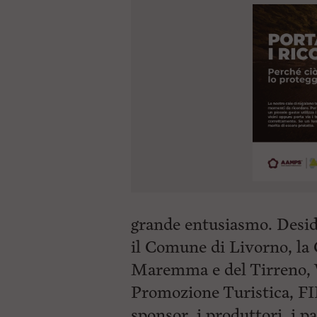
grande entusiasmo. Desid
il Comune di Livorno, la
Maremma e del Tirreno, 
Promozione Turistica, F
sponsor, i produttori, i pa