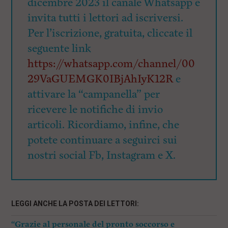
dicembre 2023 il canale Whatsapp e
invita tutti i lettori ad iscriversi.
Per l’iscrizione, gratuita, cliccate il
seguente link
https://whatsapp.com/channel/00
29VaGUEMGK0IBjAhIyK12R
e
attivare la “campanella” per
ricevere le notifiche di invio
articoli. Ricordiamo, infine, che
potete continuare a seguirci sui
nostri social Fb, Instagram e X.
LEGGI ANCHE LA POSTA DEI LETTORI:
“Grazie al personale del pronto soccorso e