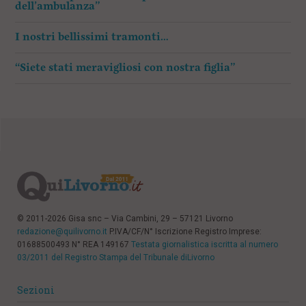
dell’ambulanza”
I nostri bellissimi tramonti…
“Siete stati meravigliosi con nostra figlia”
© 2011-2026 Gisa snc – Via Cambini, 29 – 57121 Livorno
redazione@quilivorno.it
P.IVA/CF/N° Iscrizione Registro Imprese:
01688500493 N° REA 149167
Testata giornalistica iscritta al numero
03/2011 del Registro Stampa del Tribunale diLivorno
Sezioni