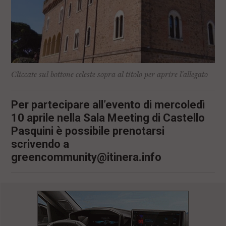
Cliccate sul bottone celeste sopra al titolo per aprire l'allegato
Per partecipare all’evento di mercoledì
10 aprile nella Sala Meeting di Castello
Pasquini è possibile prenotarsi
scrivendo a
greencommunity@itinera.info