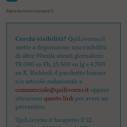
Riproduzione riservata
©
Cerchi visibilità?
QuiLivorno.it
mette a disposizione una visibilità
di oltre 90mila utenti giornalieri:
78.000 su Fb, 15.500 su Ig e 4.700
su X. Richiedi il pacchetto banner
e/o articolo redazionale a
commerciale@quilivorno.it
oppure
attraverso
questo link
per avere un
preventivo
QuiLivorno.it ha aperto il 12