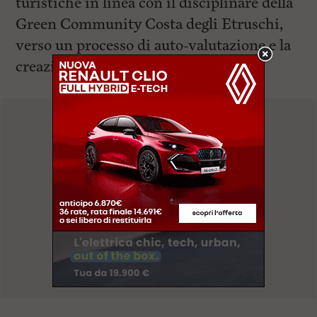
turistiche in linea con il disciplinare della
Green Community Costa degli Etruschi,
verso un processo di auto-valutazione e la
creazione di un prodotto Green. Il