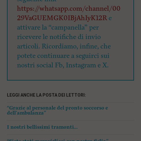
https://whatsapp.com/channel/00
29VaGUEMGK0IBjAhIyK12R
e
attivare la “campanella” per
ricevere le notifiche di invio
articoli. Ricordiamo, infine, che
potete continuare a seguirci sui
nostri social Fb, Instagram e X.
LEGGI ANCHE LA POSTA DEI LETTORI:
“Grazie al personale del pronto soccorso e
dell’ambulanza”
I nostri bellissimi tramonti…