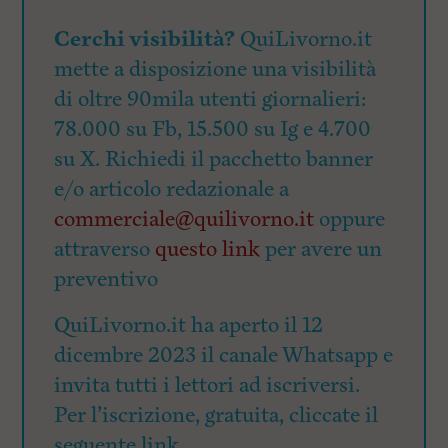
Cerchi visibilità?
QuiLivorno.it
mette a disposizione una visibilità
di oltre 90mila utenti giornalieri:
78.000 su Fb, 15.500 su Ig e 4.700
su X. Richiedi il pacchetto banner
e/o articolo redazionale a
commerciale@quilivorno.it
oppure
attraverso
questo link
per avere un
preventivo
QuiLivorno.it ha aperto il 12
dicembre 2023 il canale Whatsapp e
invita tutti i lettori ad iscriversi.
Per l’iscrizione, gratuita, cliccate il
seguente link