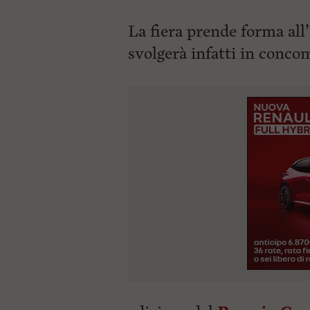
La fiera prende forma all’
svolgerà infatti in
concom