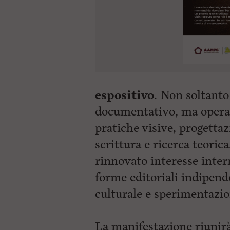
espositivo
. Non soltanto
documentativo, ma opera 
pratiche visive, progettaz
scrittura e ricerca teorica
rinnovato interesse intern
forme editoriali indipen
culturale e sperimentazi
La manifestazione riunir