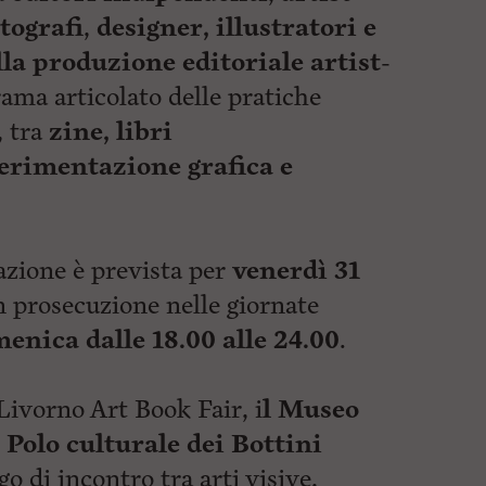
tografi
,
designer,
illustratori e
lla produzione editoriale artist-
ama articolato delle pratiche
, tra
zine, libri
erimentazione grafica e
azione è prevista per
venerdì 31
n prosecuzione nelle giornate
enica dalle 18.00 alle 24.00
.
Livorno Art Book Fair, i
l Museo
– Polo culturale dei Bottini
o di incontro tra arti visive,