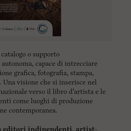
 catalogo o supporto
autonoma, capace di intrecciare
ione grafica, fotografia, stampa,
. Una visione che si inserisce nel
azionale verso il libro d’artista e le
denti come luoghi di produzione
one contemporanea.
à
editori indipendenti
,
artist-