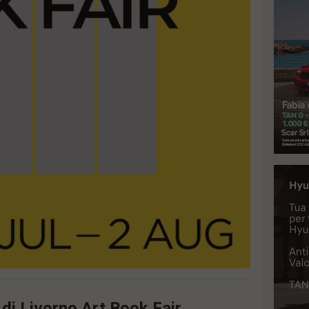
di Livorno Art Book Fair,