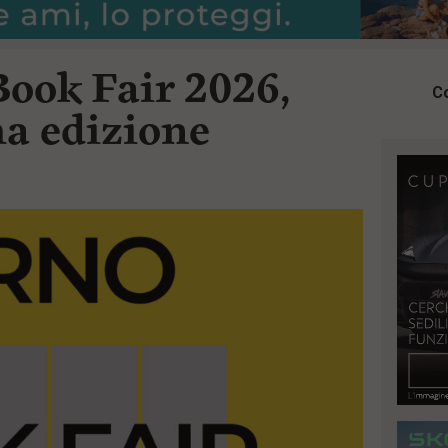
Book Fair 2026,
Co
ma edizione