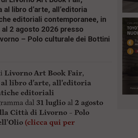
l libro d’arte, all’editoria
iche editoriali contemporanee, in
 al 2 agosto 2026 presso
ivorno – Polo culturale dei Bottini
di
Livorno Art Book Fair
,
al libro d’arte, all’editoria
tiche editoriali
ogramma dal
31 luglio
al
2 agosto
la Città di Livorno – Polo
ell’Olio
(clicca qui per