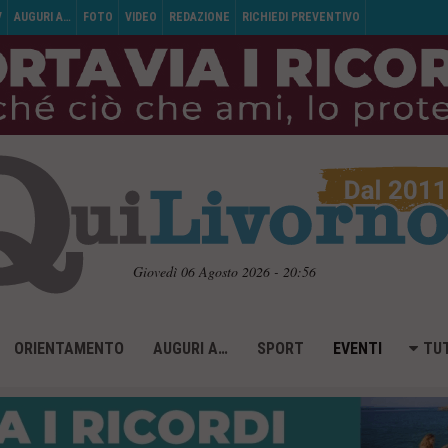
V
AUGURI A…
FOTO
VIDEO
REDAZIONE
RICHIEDI PREVENTIVO
Giovedì 06 Agosto 2026 - 20:56
ORIENTAMENTO
AUGURI A…
SPORT
EVENTI
TUT