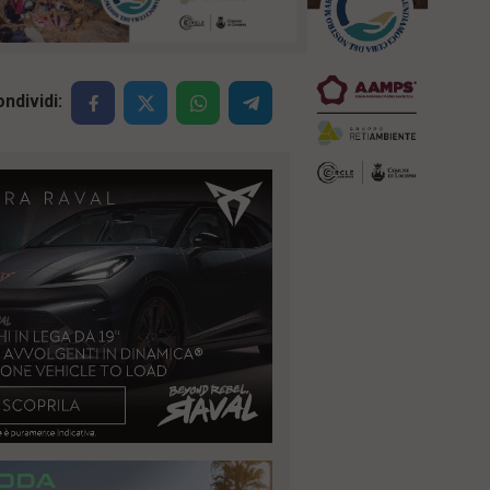
ndividi: