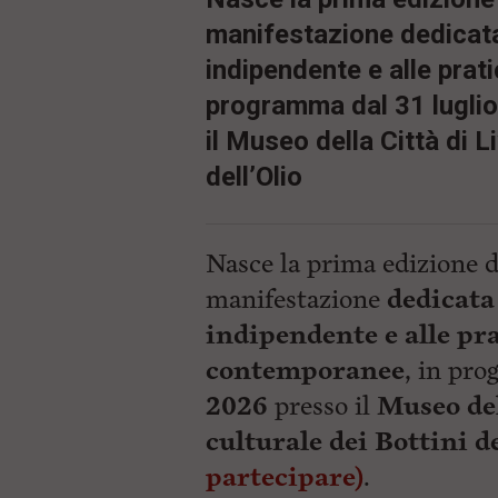
manifestazione dedicata a
indipendente e alle prat
programma dal 31 luglio
il Museo della Città di L
dell’Olio
Nasce la prima edizione 
manifestazione
dedicata 
indipendente e alle pra
contemporanee
, in pr
2026
presso il
Museo del
culturale dei Bottini d
partecipare)
.