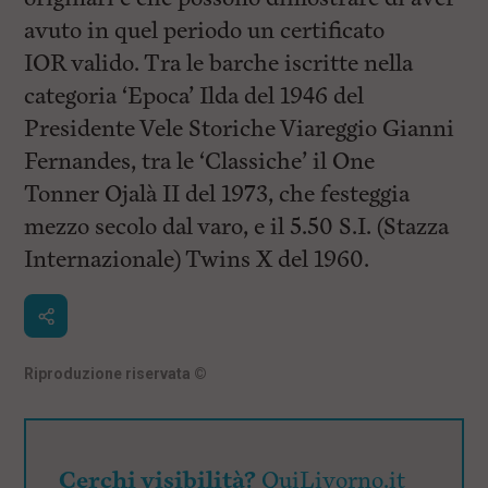
avuto in quel periodo un
certificato
IOR
valido. Tra le barche iscritte nella
categoria ‘Epoca’
Ilda
del 1946 del
Presidente Vele Storiche Viareggio
Gianni
Fernandes
, tra le ‘Classiche’ il One
Tonner
Ojalà II
del 1973, che festeggia
mezzo secolo dal varo, e il 5.50 S.I. (Stazza
Internazionale)
Twins X
del 1960.
Riproduzione riservata
©
Cerchi visibilità?
QuiLivorno.it