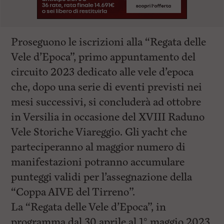
Proseguono le iscrizioni alla “
Regata delle
Vele d’Epoca
”,
primo appuntamento del
circuito 2023
dedicato alle vele d’epoca
che, dopo una serie di eventi previsti nei
mesi successivi, si concluderà ad ottobre
in Versilia in occasione del XVIII Raduno
Vele Storiche Viareggio. Gli yacht che
parteciperanno al maggior numero di
manifestazioni potranno accumulare
punteggi validi per l’assegnazione della
“
Coppa AIVE del Tirreno
”.
La “Regata delle Vele d’Epoca”, in
programma
dal 30 aprile al 1° maggio 2023
,