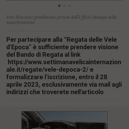
Foto Maccione gentilmente fornite dall'Ufficio Stampa della
manifestazione
Per partecipare alla “Regata delle Vele
d’Epoca” è sufficiente prendere visione
del Bando di Regata al link
https://www.settimanavelicainternazion
ale.it/regate/vele-depoca-2/ e
formalizzare l’iscrizione, entro il 28
aprile 2023, esclusivamente via mail agli
indirizzi che troverete nell'articolo