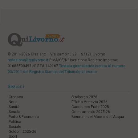
© 2011-2026 Gisa snc – Via Cambini, 29 – 57121 Livorno
redazione@quilivorno.it
P.IVA/CF/N° Iscrizione Registro Imprese:
01688500493 N° REA 149167
Testata giornalistica iscritta al numero
03/2011 del Registro Stampa del Tribunale diLivorno
Sezioni
Cronaca
Straborgo 2026
Nera
Effetto Venezia 2026
Sanità
Cacciucco Pride 2025
Scuola
Orientamento 2025-26
Porto & Economia
Biennale del Mare e dell'Acqua
Politica
Sociale
Goldoni 2025-26
Sport