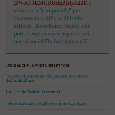
29VaGUEMGK0IBjAhIyK12R
e
attivare la “campanella” per
ricevere le notifiche di invio
articoli. Ricordiamo, infine, che
potete continuare a seguirci sui
nostri social Fb, Instagram e X.
LEGGI ANCHE LA POSTA DEI LETTORI:
“Grazie al personale del pronto soccorso e
dell’ambulanza”
I nostri bellissimi tramonti…
“Siete stati meravigliosi con nostra figlia”