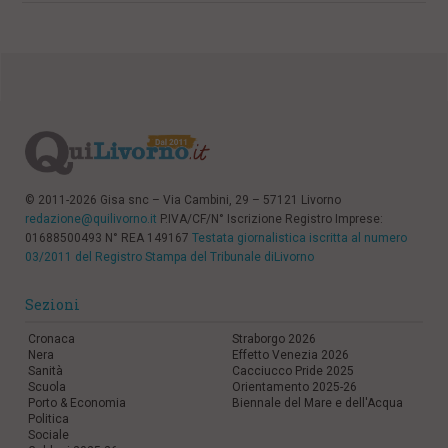
© 2011-2026 Gisa snc – Via Cambini, 29 – 57121 Livorno
redazione@quilivorno.it
P.IVA/CF/N° Iscrizione Registro Imprese:
01688500493 N° REA 149167
Testata giornalistica iscritta al numero
03/2011 del Registro Stampa del Tribunale diLivorno
Sezioni
Cronaca
Straborgo 2026
Nera
Effetto Venezia 2026
Sanità
Cacciucco Pride 2025
Scuola
Orientamento 2025-26
Porto & Economia
Biennale del Mare e dell'Acqua
Politica
Sociale