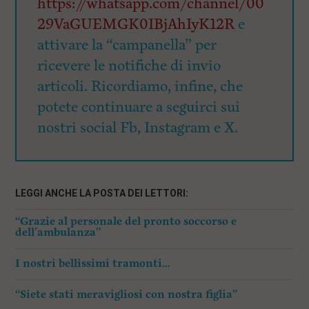
https://whatsapp.com/channel/00
29VaGUEMGK0IBjAhIyK12R
e
attivare la “campanella” per
ricevere le notifiche di invio
articoli. Ricordiamo, infine, che
potete continuare a seguirci sui
nostri social Fb, Instagram e X.
LEGGI ANCHE LA POSTA DEI LETTORI:
“Grazie al personale del pronto soccorso e
dell’ambulanza”
I nostri bellissimi tramonti…
“Siete stati meravigliosi con nostra figlia”