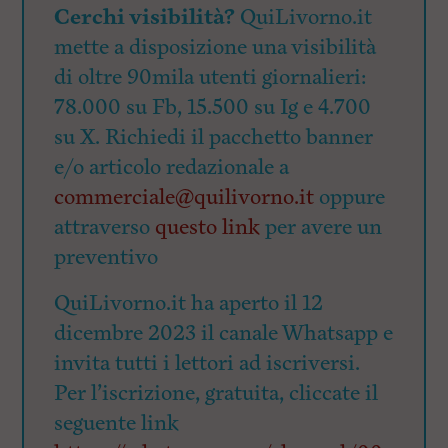
Cerchi visibilità?
QuiLivorno.it
mette a disposizione una visibilità
di oltre 90mila utenti giornalieri:
78.000 su Fb, 15.500 su Ig e 4.700
su X. Richiedi il pacchetto banner
e/o articolo redazionale a
commerciale@quilivorno.it
oppure
attraverso
questo link
per avere un
preventivo
QuiLivorno.it ha aperto il 12
dicembre 2023 il canale Whatsapp e
invita tutti i lettori ad iscriversi.
Per l’iscrizione, gratuita, cliccate il
seguente link