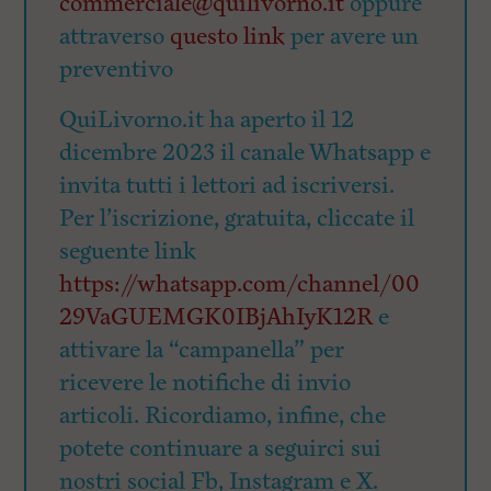
commerciale@quilivorno.it
oppure
attraverso
questo link
per avere un
preventivo
QuiLivorno.it ha aperto il 12
dicembre 2023 il canale Whatsapp e
invita tutti i lettori ad iscriversi.
Per l’iscrizione, gratuita, cliccate il
seguente link
https://whatsapp.com/channel/00
29VaGUEMGK0IBjAhIyK12R
e
attivare la “campanella” per
ricevere le notifiche di invio
articoli. Ricordiamo, infine, che
potete continuare a seguirci sui
nostri social Fb, Instagram e X.