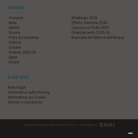
Sezioni
Cronaca
Straborgo 2026
Nera
Effetto Venezia 2026
Sanità
Cacciucco Pride 2025
Scuola
Orientamento 2025-26
Porto & Economia
Biennale del Mare e dell'Acqua
Politica
Sociale
Goldoni 2025-26
Sport
Itinera
Link utili
Note legali
Informativa sulla Privacy
Informativa sui Cookie
Termini e Condizioni
digital marketing:
aboutsolution.com
•
web agency