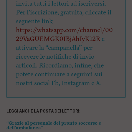
invita tutti i lettori ad iscriversi.
Per l’iscrizione, gratuita, cliccate il
seguente link
https://whatsapp.com/channel/00
29VaGUEMGK0IBjAhIyK12R
e
attivare la “campanella” per
ricevere le notifiche di invio
articoli. Ricordiamo, infine, che
potete continuare a seguirci sui
nostri social Fb, Instagram e X.
LEGGI ANCHE LA POSTA DEI LETTORI:
“Grazie al personale del pronto soccorso e
dell’ambulanza”