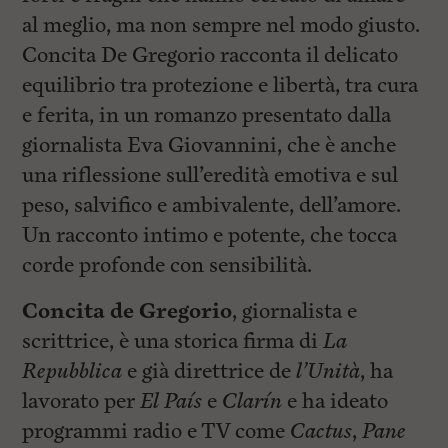
al meglio, ma non sempre nel modo giusto.
Concita De Gregorio racconta il delicato
equilibrio tra protezione e libertà, tra cura
e ferita, in un romanzo presentato dalla
giornalista Eva Giovannini, che è anche
una riflessione sull’eredità emotiva e sul
peso, salvifico e ambivalente, dell’amore.
Un racconto intimo e potente, che tocca
corde profonde con sensibilità.
Concita de Gregorio
, giornalista e
scrittrice, è una storica firma di
La
Repubblica
e già direttrice de
l’Unità
, ha
lavorato per
El País
e
Clarín
e ha ideato
programmi radio e TV come
Cactus
,
Pane