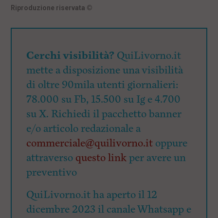
Riproduzione riservata
©
Cerchi visibilità?
QuiLivorno.it
mette a disposizione una visibilità
di oltre 90mila utenti giornalieri:
78.000 su Fb, 15.500 su Ig e 4.700
su X. Richiedi il pacchetto banner
e/o articolo redazionale a
commerciale@quilivorno.it
oppure
attraverso
questo link
per avere un
preventivo
QuiLivorno.it ha aperto il 12
dicembre 2023 il canale Whatsapp e