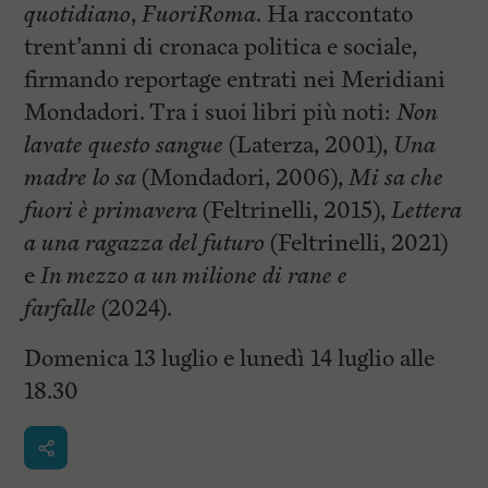
quotidiano
,
FuoriRoma
. Ha raccontato
trent’anni di cronaca politica e sociale,
firmando reportage entrati nei Meridiani
Mondadori. Tra i suoi libri più noti:
Non
lavate questo sangue
(Laterza, 2001),
Una
madre lo sa
(Mondadori, 2006),
Mi sa che
fuori è primavera
(Feltrinelli, 2015),
Lettera
a una ragazza del futuro
(Feltrinelli, 2021)
e
In mezzo a un milione di rane e
farfalle
(2024).
Domenica 13 luglio e lunedì 14 luglio alle
18.30