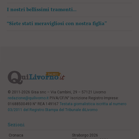
I nostri bellissimi tramonti…
“Siete stati meravigliosi con nostra figlia”
© 2011-2026 Gisa snc – Via Cambini, 29 – 57121 Livorno
redazione@quilivorno.it
P.IVA/CF/N° Iscrizione Registro Imprese:
01688500493 N° REA 149167
Testata giornalistica iscritta al numero
03/2011 del Registro Stampa del Tribunale diLivorno
Sezioni
Cronaca
Straborgo 2026