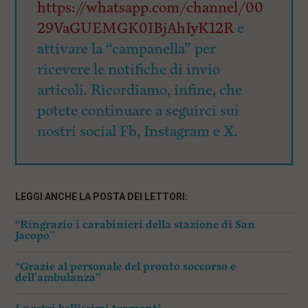
https://whatsapp.com/channel/00
29VaGUEMGK0IBjAhIyK12R
e
attivare la “campanella” per
ricevere le notifiche di invio
articoli. Ricordiamo, infine, che
potete continuare a seguirci sui
nostri social Fb, Instagram e X.
LEGGI ANCHE LA POSTA DEI LETTORI:
“Ringrazio i carabinieri della stazione di San
Jacopo”
“Grazie al personale del pronto soccorso e
dell’ambulanza”