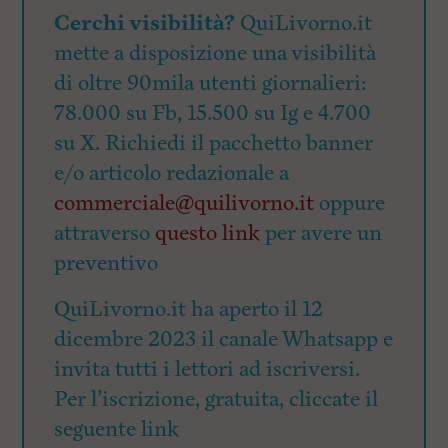
Cerchi visibilità?
QuiLivorno.it
mette a disposizione una visibilità
di oltre 90mila utenti giornalieri:
78.000 su Fb, 15.500 su Ig e 4.700
su X. Richiedi il pacchetto banner
e/o articolo redazionale a
commerciale@quilivorno.it
oppure
attraverso
questo link
per avere un
preventivo
QuiLivorno.it ha aperto il 12
dicembre 2023 il canale Whatsapp e
invita tutti i lettori ad iscriversi.
Per l’iscrizione, gratuita, cliccate il
seguente link