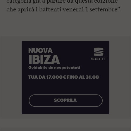
categoria già a partire da questa edizione
che aprirà i battenti venerdì 1 settembre”.