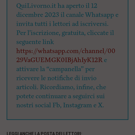
QuiLivorno.it ha aperto il 12
dicembre 2023 il canale Whatsapp e
invita tutti i lettori ad iscriversi.
Per l’iscrizione, gratuita, cliccate il
seguente link
https://whatsapp.com/channel/00
29VaGUEMGK0IBjAhIyK12R
e
attivare la “campanella” per
ricevere le notifiche di invio
articoli. Ricordiamo, infine, che
potete continuare a seguirci sui
nostri social Fb, Instagram e X.
LEGGI ANCHE LA POSTA DEI LETTORI: