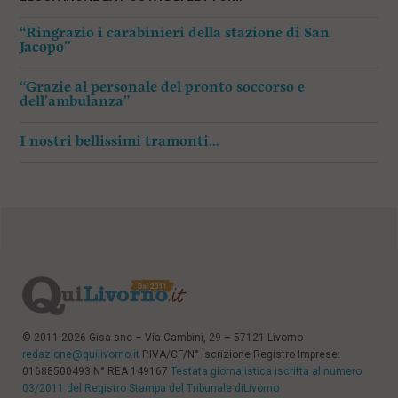
“Ringrazio i carabinieri della stazione di San
Jacopo”
“Grazie al personale del pronto soccorso e
dell’ambulanza”
I nostri bellissimi tramonti…
© 2011-2026 Gisa snc – Via Cambini, 29 – 57121 Livorno
redazione@quilivorno.it
P.IVA/CF/N° Iscrizione Registro Imprese:
01688500493 N° REA 149167
Testata giornalistica iscritta al numero
03/2011 del Registro Stampa del Tribunale diLivorno