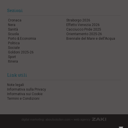
Sezioni
Cronaca
Straborgo 2026
Nera
Effetto Venezia 2026
Sanità
Cacciucco Pride 2025
Scuola
Orientamento 2025-26
Porto & Economia
Biennale del Mare e dell'Acqua
Politica
Sociale
Goldoni 2025-26
Sport
Itinera
Link utili
Note legali
Informativa sulla Privacy
Informativa sui Cookie
Termini e Condizioni
digital marketing:
aboutsolution.com
•
web agency