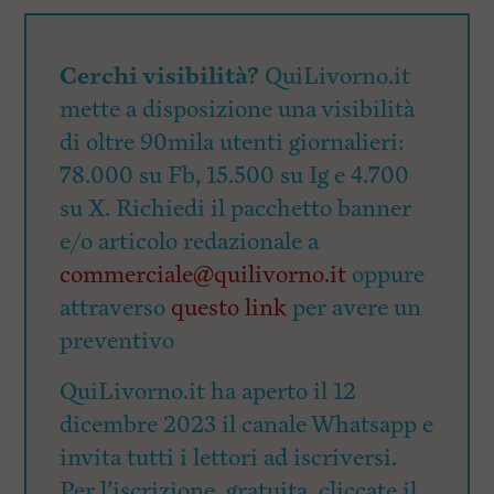
Cerchi visibilità?
QuiLivorno.it
mette a disposizione una visibilità
di oltre 90mila utenti giornalieri:
78.000 su Fb, 15.500 su Ig e 4.700
su X. Richiedi il pacchetto banner
e/o articolo redazionale a
commerciale@quilivorno.it
oppure
attraverso
questo link
per avere un
preventivo
QuiLivorno.it ha aperto il 12
dicembre 2023 il canale Whatsapp e
invita tutti i lettori ad iscriversi.
Per l’iscrizione, gratuita, cliccate il