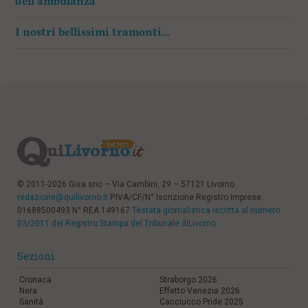
dell’ambulanza”
I nostri bellissimi tramonti…
© 2011-2026 Gisa snc – Via Cambini, 29 – 57121 Livorno
redazione@quilivorno.it
P.IVA/CF/N° Iscrizione Registro Imprese:
01688500493 N° REA 149167
Testata giornalistica iscritta al numero
03/2011 del Registro Stampa del Tribunale diLivorno
Sezioni
Cronaca
Straborgo 2026
Nera
Effetto Venezia 2026
Sanità
Cacciucco Pride 2025