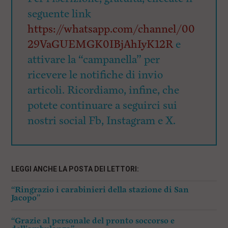
seguente link
https://whatsapp.com/channel/00
29VaGUEMGK0IBjAhIyK12R
e
attivare la “campanella” per
ricevere le notifiche di invio
articoli. Ricordiamo, infine, che
potete continuare a seguirci sui
nostri social Fb, Instagram e X.
LEGGI ANCHE LA POSTA DEI LETTORI:
“Ringrazio i carabinieri della stazione di San
Jacopo”
“Grazie al personale del pronto soccorso e