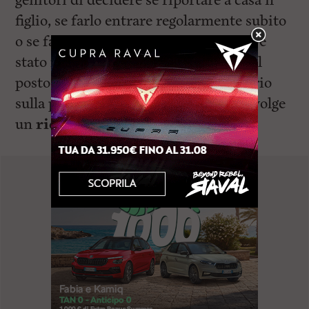
genitori di decidere se riportare a casa il
figlio, se farlo entrare regolarmente subito
o se farlo entrare le 10. Nel frattempo è
stato ripristinato il riscaldamento. Sul
posto è intervenuta la polizia. E proprio
sulla presenza della polizia Valente rivolge
un
richiamo al senso di