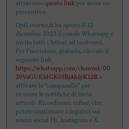
attraverso
questo link
per avere un
preventivo
QuiLivorno.it ha aperto il 12
dicembre 2023 il canale Whatsapp e
invita tutti i lettori ad iscriversi.
Per l’iscrizione, gratuita, cliccate il
seguente link
https://whatsapp.com/channel/00
29VaGUEMGK0IBjAhIyK12R
e
attivare la “campanella” per
ricevere le notifiche di invio
articoli. Ricordiamo, infine, che
potete continuare a seguirci sui
nostri social Fb, Instagram e X.