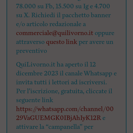
78.000 su Fb, 15.500 su Ig e 4.700
su X. Richiedi il pacchetto banner
e/o articolo redazionale a
commerciale@quilivorno.it
oppure
attraverso
questo link
per avere un
preventivo
QuiLivorno.it ha aperto il 12
dicembre 2023 il canale Whatsapp e
invita tutti i lettori ad iscriversi.
Per l’iscrizione, gratuita, cliccate il
seguente link
https://whatsapp.com/channel/00
29VaGUEMGK0IBjAhIyK12R
e
attivare la “campanella” per