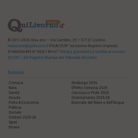
© 2011-2026 Gisa snc – Via Cambini, 29 – 57121 Livorno
redazione@quilivorno.it
P.IVA/CF/N° Iscrizione Registro Imprese:
01688500493 N° REA 149167
Testata giornalistica iscritta al numero
03/2011 del Registro Stampa del Tribunale diLivorno
Sezioni
Cronaca
Straborgo 2026
Nera
Effetto Venezia 2026
Sanità
Cacciucco Pride 2025
Scuola
Orientamento 2025-26
Porto & Economia
Biennale del Mare e dell'Acqua
Politica
Sociale
Goldoni 2025-26
Sport
Itinera