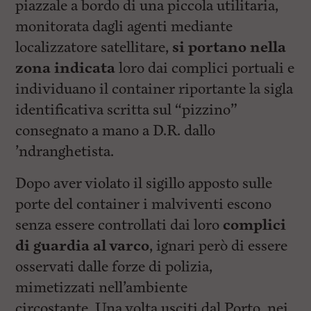
piazzale a bordo di una piccola utilitaria,
monitorata dagli agenti mediante
localizzatore satellitare,
si portano nella
zona indicata
loro dai complici portuali e
individuano il container riportante la sigla
identificativa scritta sul “pizzino”
consegnato a mano a D.R. dallo
’ndranghetista.
Dopo aver violato il sigillo apposto sulle
porte del container i malviventi escono
senza essere controllati dai loro
complici
di guardia al varco
, ignari però di essere
osservati dalle forze di polizia,
mimetizzati nell’ambiente
circostante. Una volta usciti dal Porto, nei