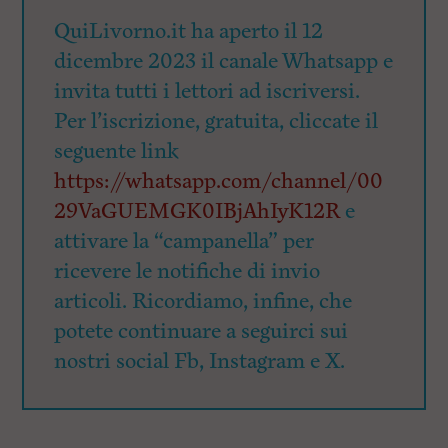
QuiLivorno.it ha aperto il 12
dicembre 2023 il canale Whatsapp e
invita tutti i lettori ad iscriversi.
Per l’iscrizione, gratuita, cliccate il
seguente link
https://whatsapp.com/channel/00
29VaGUEMGK0IBjAhIyK12R
e
attivare la “campanella” per
ricevere le notifiche di invio
articoli. Ricordiamo, infine, che
potete continuare a seguirci sui
nostri social Fb, Instagram e X.