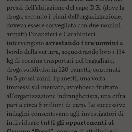
pressi dell’abitazione del capo D.R. (dove la
droga, secondo i piani dell’organizzazione,
doveva essere sorvegliata con due uomini
armati) Finanzieri e Carabinieri
intervengono
arrestando i tre uomini
a
bordo della vettura, sequestrando loro i 134
kg di cocaina trasportati nel bagagliaio,
droga suddivisa in 120 panetti, contenuti
in 5 grossi zaini. I panetti, una volta
immessi sul mercato, avrebbero fruttato
all’organizzazione ‘ndranghetista, una cifra
pari a circa 5 milioni di euro. Le successive
indagini consentivano agli investigatori di
individuare
tutti gli appartenenti al
Gruppo “Pesci”
, nonché di attribuire il