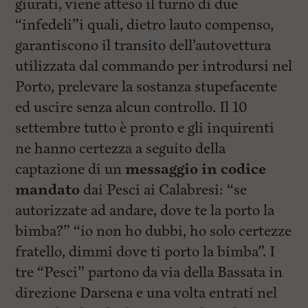
giurati, viene atteso il turno di due
“infedeli”i quali, dietro lauto compenso,
garantiscono il transito dell’autovettura
utilizzata dal commando per introdursi nel
Porto, prelevare la sostanza stupefacente
ed uscire senza alcun controllo. Il 10
settembre tutto è pronto e gli inquirenti
ne hanno certezza a seguito della
captazione di un
messaggio in codice
mandato
dai Pesci ai Calabresi: “se
autorizzate ad andare, dove te la porto la
bimba?” “io non ho dubbi, ho solo certezze
fratello, dimmi dove ti porto la bimba”. I
tre “Pesci” partono da via della Bassata in
direzione Darsena e una volta entrati nel