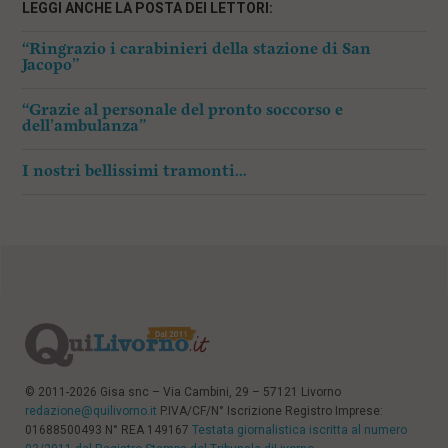
LEGGI ANCHE LA POSTA DEI LETTORI:
“Ringrazio i carabinieri della stazione di San
Jacopo”
“Grazie al personale del pronto soccorso e
dell’ambulanza”
I nostri bellissimi tramonti…
© 2011-2026 Gisa snc – Via Cambini, 29 – 57121 Livorno
redazione@quilivorno.it
P.IVA/CF/N° Iscrizione Registro Imprese:
01688500493 N° REA 149167
Testata giornalistica iscritta al numero