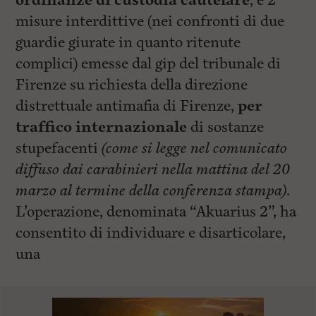
ordinanze di custodia cautelare
, e 2
misure interdittive (nei confronti di due
guardie giurate in quanto ritenute
complici) emesse dal gip del tribunale di
Firenze su richiesta della direzione
distrettuale antimafia di Firenze,
per
traffico internazionale
di sostanze
stupefacenti
(come si legge nel comunicato
diffuso dai carabinieri nella mattina del 20
marzo al termine della conferenza stampa)
.
L’operazione, denominata “Akuarius 2”, ha
consentito di individuare e disarticolare,
una