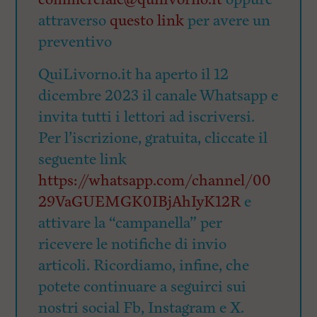
attraverso
questo link
per avere un
preventivo
QuiLivorno.it ha aperto il 12
dicembre 2023 il canale Whatsapp e
invita tutti i lettori ad iscriversi.
Per l’iscrizione, gratuita, cliccate il
seguente link
https://whatsapp.com/channel/00
29VaGUEMGK0IBjAhIyK12R
e
attivare la “campanella” per
ricevere le notifiche di invio
articoli. Ricordiamo, infine, che
potete continuare a seguirci sui
nostri social Fb, Instagram e X.