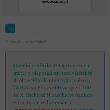
Riproduzione riservata
©
Cerchi visibilità?
QuiLivorno.it
mette a disposizione una visibilità
di oltre 90mila utenti giornalieri:
78.000 su Fb, 15.500 su Ig e 4.700
su X. Richiedi il pacchetto banner
e/o articolo redazionale a
commerciale@quilivorno.it
oppure