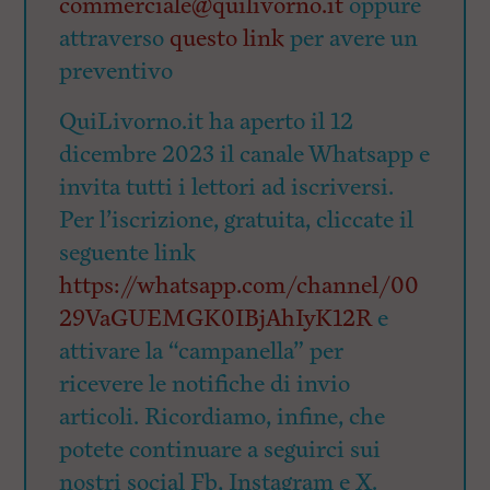
commerciale@quilivorno.it
oppure
attraverso
questo link
per avere un
preventivo
QuiLivorno.it ha aperto il 12
dicembre 2023 il canale Whatsapp e
invita tutti i lettori ad iscriversi.
Per l’iscrizione, gratuita, cliccate il
seguente link
https://whatsapp.com/channel/00
29VaGUEMGK0IBjAhIyK12R
e
attivare la “campanella” per
ricevere le notifiche di invio
articoli. Ricordiamo, infine, che
potete continuare a seguirci sui
nostri social Fb, Instagram e X.