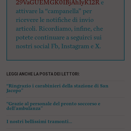
29VaGUEMGK0IBjAhIyK12R
e
attivare la “campanella” per
ricevere le notifiche di invio
articoli. Ricordiamo, infine, che
potete continuare a seguirci sui
nostri social Fb, Instagram e X.
LEGGI ANCHE LA POSTA DEI LETTORI:
“Ringrazio i carabinieri della stazione di San
Jacopo”
“Grazie al personale del pronto soccorso e
dell’ambulanza”
I nostri bellissimi tramonti…