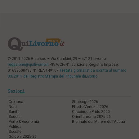
© 2011-2026 Gisa snc – Via Cambini, 29 – 57121 Livorno
redazione@quilivorno.it
P.IVA/CF/N° Iscrizione Registro Imprese:
01688500493 N° REA 149167
Testata giornalistica iscritta al numero
03/2011 del Registro Stampa del Tribunale diLivorno
Sezioni
Cronaca
Straborgo 2026
Nera
Effetto Venezia 2026
Sanità
Cacciucco Pride 2025
Scuola
Orientamento 2025-26
Porto & Economia
Biennale del Mare e dell'Acqua
Politica
Sociale
Goldoni 2025-26