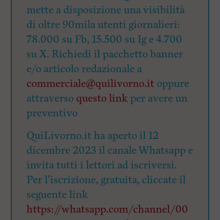
mette a disposizione una visibilità
di oltre 90mila utenti giornalieri:
78.000 su Fb, 15.500 su Ig e 4.700
su X. Richiedi il pacchetto banner
e/o articolo redazionale a
commerciale@quilivorno.it
oppure
attraverso
questo link
per avere un
preventivo
QuiLivorno.it ha aperto il 12
dicembre 2023 il canale Whatsapp e
invita tutti i lettori ad iscriversi.
Per l’iscrizione, gratuita, cliccate il
seguente link
https://whatsapp.com/channel/00