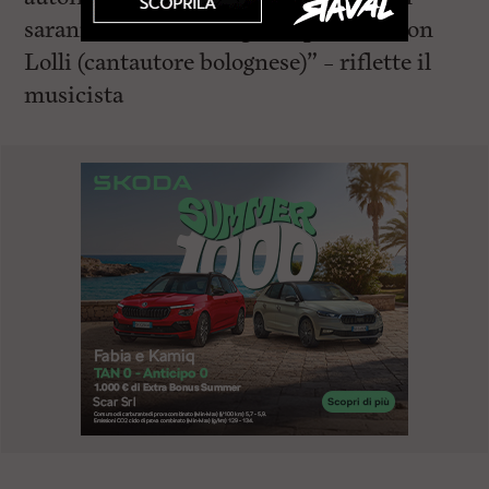
saranno mai una categoria, per dirla con
Lolli (cantautore bolognese)” – riflette il
musicista