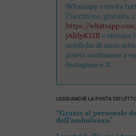
Whatsapp e invita tutti
l’iscrizione, gratuita, 
https://whatsapp.c
jAhIyK12R
e attivare 
notifiche di invio arti
potete continuare a seg
Instagram e X.
LEGGI ANCHE LA POSTA DEI LETTO
“Grazie al personale de
dell’ambulanza”