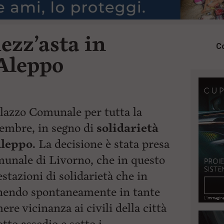
ezz’asta in
Co
Aleppo
lazzo Comunale per tutta la
cembre, in segno di
solidarietà
Aleppo.
La decisione è stata presa
unale di Livorno, che in questo
stazioni di solidarietà che in
tenendo spontaneamente in tante
ere vicinanza ai civili della città