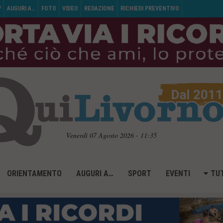
V
AUGURI A…
FOTO
VIDEO
REDAZIONE
RICHIEDI PREVENTIVO
Venerdì 07 Agosto 2026 - 11:35
ORIENTAMENTO
AUGURI A…
SPORT
EVENTI
TUT