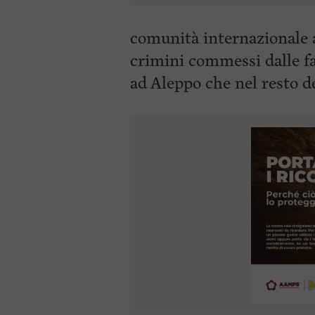
comunità internazionale 
crimini commessi dalle faz
ad Aleppo che nel resto de