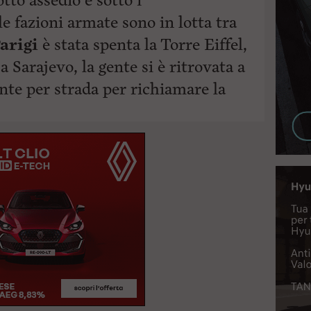
tto assedio e sotto i
 fazioni armate sono in lotta tra
arigi
è stata spenta la Torre Eiffel,
Sarajevo, la gente si è ritrovata a
ente per
strada per richiamare la