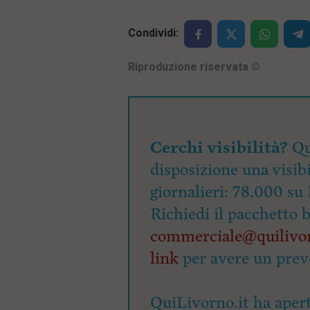
Condividi:
Riproduzione riservata
©
Cerchi visibilità?
Qu
disposizione una visibi
giornalieri: 78.000 su 
Richiedi il pacchetto 
commerciale@quilivor
link
per avere un prev
QuiLivorno.it ha apert