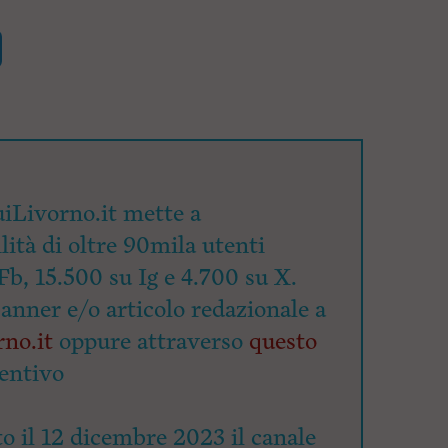
iLivorno.it mette a
lità di oltre 90mila utenti
Fb, 15.500 su Ig e 4.700 su X.
banner e/o articolo redazionale a
no.it
oppure attraverso
questo
entivo
o il 12 dicembre 2023 il canale