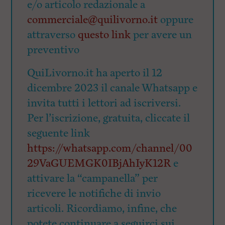
e/o articolo redazionale a
commerciale@quilivorno.it
oppure
attraverso
questo link
per avere un
preventivo
QuiLivorno.it ha aperto il 12
dicembre 2023 il canale Whatsapp e
invita tutti i lettori ad iscriversi.
Per l’iscrizione, gratuita, cliccate il
seguente link
https://whatsapp.com/channel/00
29VaGUEMGK0IBjAhIyK12R
e
attivare la “campanella” per
ricevere le notifiche di invio
articoli. Ricordiamo, infine, che
potete continuare a seguirci sui