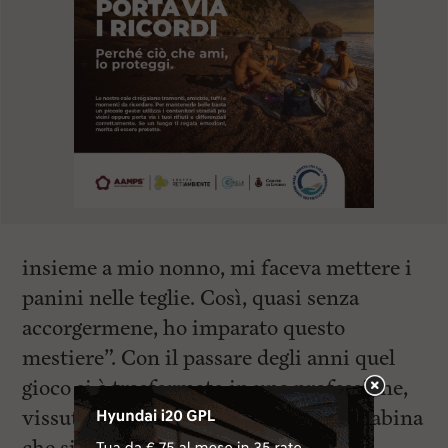
insieme a mio nonno, mi faceva mettere i
panini nelle teglie. Così, quasi senza
accorgermene, ho imparato questo
mestiere”. Con il passare degli anni quel
gioco si è trasformato in una professione,
vissuta fianco a fianco con la sorella Sabina