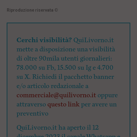
Riproduzione riservata
©
Cerchi visibilità?
QuiLivorno.it
mette a disposizione una visibilità
di oltre 90mila utenti giornalieri:
78.000 su Fb, 15.500 su Ig e 4.700
su X. Richiedi il pacchetto banner
e/o articolo redazionale a
commerciale@quilivorno.it
oppure
attraverso
questo link
per avere un
preventivo
QuiLivorno.it ha aperto il 12
dicembre 2023 il canale Whatsapp e