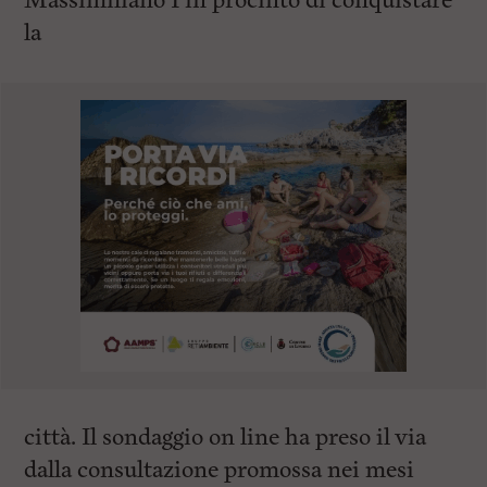
Massimiliano I in procinto di conquistare
la
città. Il sondaggio on line ha preso il via
dalla consultazione promossa nei mesi