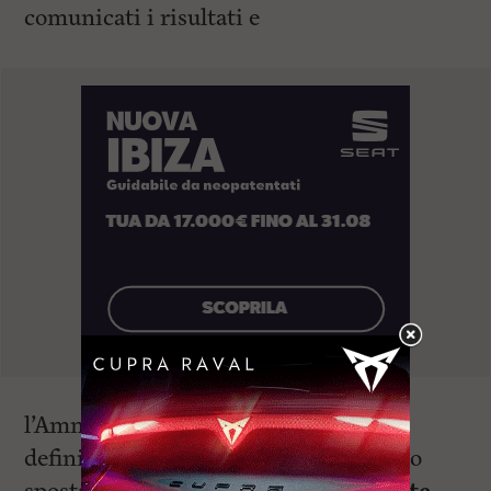
comunicati i risultati e
l’Amministrazione lavorerà alla
definizione di un piano specifico per lo