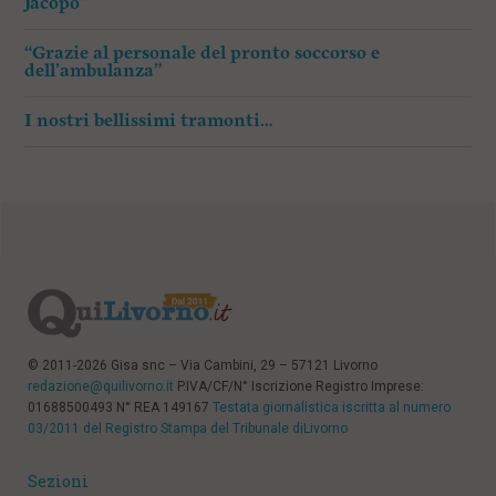
Jacopo”
“Grazie al personale del pronto soccorso e
dell’ambulanza”
I nostri bellissimi tramonti…
© 2011-2026 Gisa snc – Via Cambini, 29 – 57121 Livorno
redazione@quilivorno.it
P.IVA/CF/N° Iscrizione Registro Imprese:
01688500493 N° REA 149167
Testata giornalistica iscritta al numero
03/2011 del Registro Stampa del Tribunale diLivorno
Sezioni