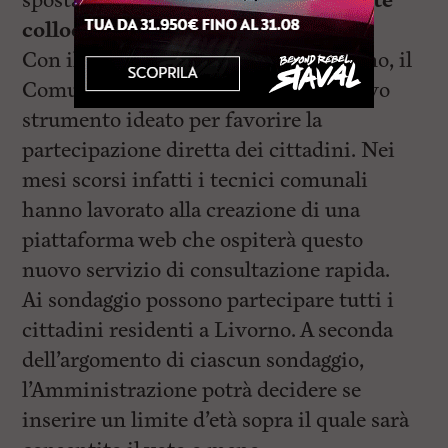
spostamento della statua,
attualmente
collocata
in Largo Fratelli Rosselli.
Con il sondaggio sulla statua del villano, il
Comune di Livorno inaugura un nuovo
strumento ideato per favorire la
partecipazione diretta dei cittadini. Nei
mesi scorsi infatti i tecnici comunali
hanno lavorato alla creazione di una
piattaforma web che ospiterà questo
nuovo servizio di consultazione rapida.
Ai sondaggio possono partecipare tutti i
cittadini residenti a Livorno. A seconda
dell’argomento di ciascun sondaggio,
l’Amministrazione potrà decidere se
inserire un limite d’età sopra il quale sarà