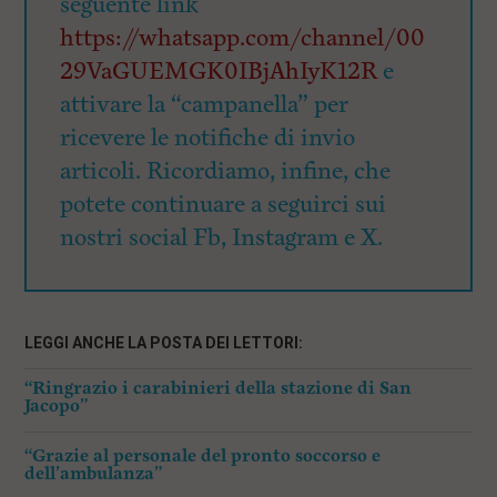
seguente link
https://whatsapp.com/channel/00
29VaGUEMGK0IBjAhIyK12R
e
attivare la “campanella” per
ricevere le notifiche di invio
articoli. Ricordiamo, infine, che
potete continuare a seguirci sui
nostri social Fb, Instagram e X.
LEGGI ANCHE LA POSTA DEI LETTORI:
“Ringrazio i carabinieri della stazione di San
Jacopo”
“Grazie al personale del pronto soccorso e
dell’ambulanza”