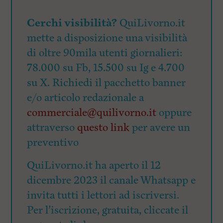
Cerchi visibilità?
QuiLivorno.it
mette a disposizione una visibilità
di oltre 90mila utenti giornalieri:
78.000 su Fb, 15.500 su Ig e 4.700
su X. Richiedi il pacchetto banner
e/o articolo redazionale a
commerciale@quilivorno.it
oppure
attraverso
questo link
per avere un
preventivo
QuiLivorno.it ha aperto il 12
dicembre 2023 il canale Whatsapp e
invita tutti i lettori ad iscriversi.
Per l’iscrizione, gratuita, cliccate il