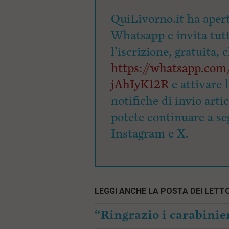
QuiLivorno.it ha apert
Whatsapp e invita tutti
l’iscrizione, gratuita, 
https://whatsapp.c
jAhIyK12R
e attivare 
notifiche di invio arti
potete continuare a seg
Instagram e X.
LEGGI ANCHE LA POSTA DEI LETTO
“Ringrazio i carabinier