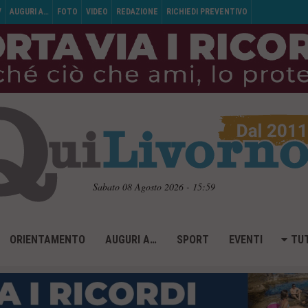
V
AUGURI A…
FOTO
VIDEO
REDAZIONE
RICHIEDI PREVENTIVO
Sabato 08 Agosto 2026 - 15:59
ORIENTAMENTO
AUGURI A…
SPORT
EVENTI
TUT