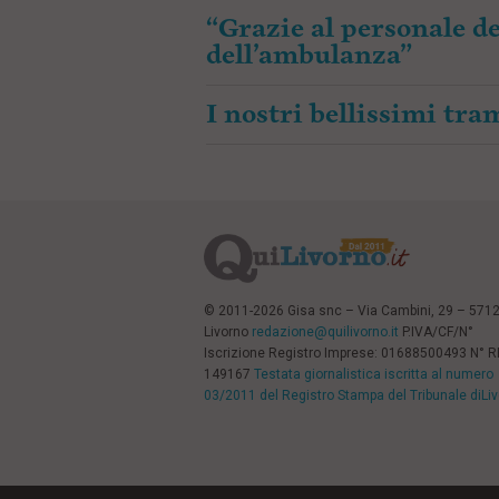
“Grazie al personale de
dell’ambulanza”
I nostri bellissimi tr
© 2011-2026 Gisa snc – Via Cambini, 29 – 571
Livorno
redazione@quilivorno.it
P.IVA/CF/N°
Iscrizione Registro Imprese: 01688500493 N° 
149167
Testata giornalistica iscritta al numero
03/2011 del Registro Stampa del Tribunale diLi