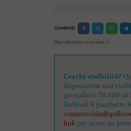
Condividi:
Riproduzione riservata
©
Cerchi visibilità?
Qu
disposizione una visibi
giornalieri: 78.000 su 
Richiedi il pacchetto 
commerciale@quilivor
link
per avere un prev