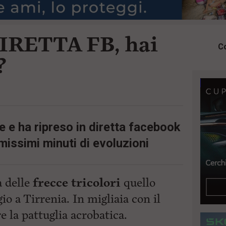
DIRETTA FB, hai
Co
?
te e ha ripreso in diretta facebook
primissimi minuti di evoluzioni
a delle
frecce tricolori
quello
io a Tirrenia. In migliaia con il
 la pattuglia acrobatica.