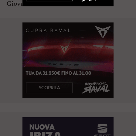
Giovanni Fattori.