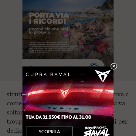
struttura architettonicamente suggestiva e
come luogo di socialità nel quale non si va
soltanto a fare la spesa quotidiana. La
troupe ha poi raggiunto Villa Mimbelli per
dedicare un servizio alla mostra su