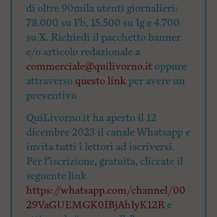
di oltre 90mila utenti giornalieri:
78.000 su Fb, 15.500 su Ig e 4.700
su X. Richiedi il pacchetto banner
e/o articolo redazionale a
commerciale@quilivorno.it
oppure
attraverso
questo link
per avere un
preventivo
QuiLivorno.it ha aperto il 12
dicembre 2023 il canale Whatsapp e
invita tutti i lettori ad iscriversi.
Per l’iscrizione, gratuita, cliccate il
seguente link
https://whatsapp.com/channel/00
29VaGUEMGK0IBjAhIyK12R
e