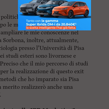
 politiche internazionali
opo le mie lauree, triennale e
i ampliare le mie conoscenze nel
a Sorbona, inoltre, attualmente,
iologia presso l’Università di Pisa
i studi esteri sono livornese e
 Preciso che il mio percorso di studi
per la realizzazione di questo exit
o metodi che ho imparato sia Pisa
in merito realizzerò anche una
.