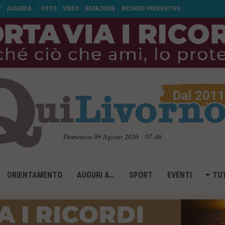
V
AUGURI A…
FOTO
VIDEO
REDAZIONE
RICHIEDI PREVENTIVO
Domenica 09 Agosto 2026 - 07:46
ORIENTAMENTO
AUGURI A…
SPORT
EVENTI
TUT