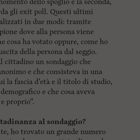
 momento dello spoglio e la seconda,
da gli exit poll. Questi ultimi
lizzati in due modi: tramite
pione dove alla persona viene
e cosa ha votato oppure, come ho
uscita della persona dal seggio.
l cittadino un sondaggio che
anonimo e che consisteva in una
la fascia d’età e il titolo di studio,
lo demografico e che cosa aveva
 e proprio”.
ttadinanza al sondaggio?
te, ho trovato un grande numero