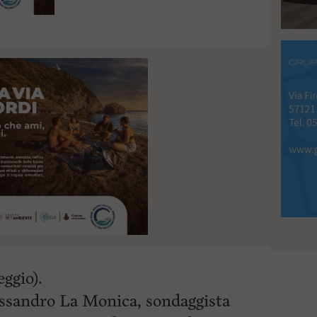
eggio).
essandro La Monica, sondaggista