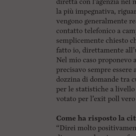
diretta con l’agenzia nel
la più impegnativa, riguar
vengono generalmente rea
contatto telefonico a cam
semplicemente chiesto ch
fatto io, direttamente all’
Nel mio caso proponevo a
precisavo sempre essere 
dozzina di domande tra cui 
per le statistiche a livel
votato per l’exit poll vero
Come ha risposto la ci
“Direi molto positivamen