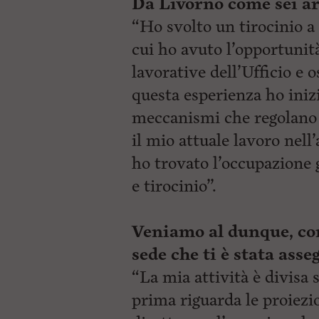
Da Livorno come
sei a
“Ho svolto un tirocinio a
cui ho avuto l’opportunit
lavorative dell’Ufficio e 
questa esperienza ho iniz
meccanismi che regolano le
il mio attuale lavoro nell
ho trovato l’occupazione g
e tirocinio”.
Veniamo al dunque, come
sede che ti è stata asse
“La mia attività è divisa 
prima riguarda le proiezi