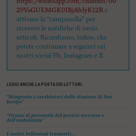
https://whatsapp.com/channel/00
29VaGUEMGK0IBjAhIyK12R
e
attivare la “campanella” per
ricevere le notifiche di invio
articoli. Ricordiamo, infine, che
potete continuare a seguirci sui
nostri social Fb, Instagram e X.
LEGGI ANCHE LA POSTA DEI LETTORI:
“Ringrazio i carabinieri della stazione di San
Jacopo”
“Grazie al personale del pronto soccorso e
dell’ambulanza”
I nostri bellissimi tramonti…