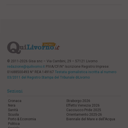
© 2011-2026 Gisa snc – Via Cambini, 29 – 57121 Livorno
redazione@quilivorno.it
P.IVA/CF/N° Iscrizione Registro Imprese:
01688500493 N° REA 149167
Testata giornalistica iscritta al numero
03/2011 del Registro Stampa del Tribunale diLivorno
Sezioni
Cronaca
Straborgo 2026
Nera
Effetto Venezia 2026
Sanità
Cacciucco Pride 2025
Scuola
Orientamento 2025-26
Porto & Economia
Biennale del Mare e dell'Acqua
Politica