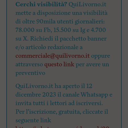
Cerchi visibilità?
QuiLivorno.it
mette a disposizione una visibilità
di oltre 90mila utenti giornalieri:
78.000 su Fb, 15.500 su Ig e 4.700
su X. Richiedi il pacchetto banner
e/o articolo redazionale a
commerciale@quilivorno.it
oppure
attraverso
questo link
per avere un
preventivo
QuiLivorno.it ha aperto il 12
dicembre 2023 il canale Whatsapp e
invita tutti i lettori ad iscriversi.
Per l’iscrizione, gratuita, cliccate il
seguente link