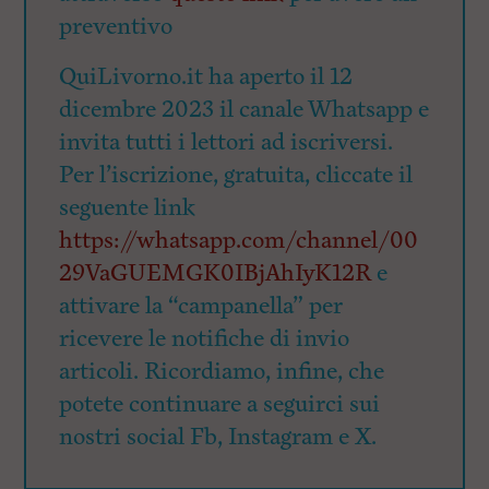
preventivo
QuiLivorno.it ha aperto il 12
dicembre 2023 il canale Whatsapp e
invita tutti i lettori ad iscriversi.
Per l’iscrizione, gratuita, cliccate il
seguente link
https://whatsapp.com/channel/00
29VaGUEMGK0IBjAhIyK12R
e
attivare la “campanella” per
ricevere le notifiche di invio
articoli. Ricordiamo, infine, che
potete continuare a seguirci sui
nostri social Fb, Instagram e X.