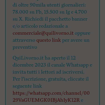
di oltre 90mila utenti giornalieri:
78.000 su Fb, 15.500 su Ig e 4.700
su X. Richiedi il pacchetto banner
e/o articolo redazionale a
commerciale@quilivorno.it
oppure
attraverso
questo link
per avere un
preventivo
QuiLivorno.it ha aperto il 12
dicembre 2023 il canale Whatsapp e
invita tutti i lettori ad iscriversi.
Per l’iscrizione, gratuita, cliccate il
seguente link
https://whatsapp.com/channel/00
29VaGUEMGK0IBjAhIyK12R
e