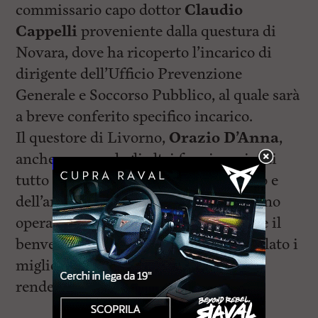
commissario capo dottor
Claudio
Cappelli
proveniente dalla questura di
Novara, dove ha ricoperto l’incarico di
dirigente dell’Ufficio Prevenzione
Generale e Soccorso Pubblico, al quale sarà
a breve conferito specifico incarico.
Il questore di Livorno,
Orazio D’Anna
,
anche a nome degli altri funzionari e di
tutto il personale della polizia di Stato e
dell’amministrazione civile dell’Interno
operante nella sede livornese, nel dare il
benvenuto ai nuovi arrivati ha formulato i
migliori auspici per il servizio che
renderanno alla città ed