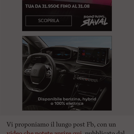
Vi proponiamo il lungo post Fb, con un
video che potete aprire qui
, pubblicato dal