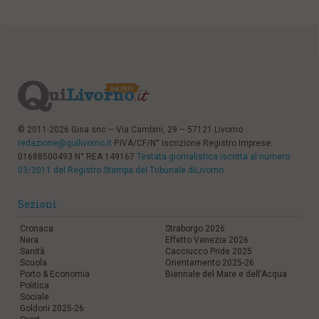
© 2011-2026 Gisa snc – Via Cambini, 29 – 57121 Livorno
redazione@quilivorno.it
P.IVA/CF/N° Iscrizione Registro Imprese:
01688500493 N° REA 149167
Testata giornalistica iscritta al numero
03/2011 del Registro Stampa del Tribunale diLivorno
Sezioni
Cronaca
Straborgo 2026
Nera
Effetto Venezia 2026
Sanità
Cacciucco Pride 2025
Scuola
Orientamento 2025-26
Porto & Economia
Biennale del Mare e dell'Acqua
Politica
Sociale
Goldoni 2025-26