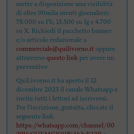
mette a disposizione una visibilità
di oltre 90mila utenti giornalieri:
78.000 su Fb, 15.500 su Ig e 4.700
su X. Richiedi il pacchetto banner
e/o articolo redazionale a
commerciale@quilivorno.it
oppure
attraverso
questo link
per avere un
preventivo
QuiLivorno.it ha aperto il 12
dicembre 2023 il canale Whatsapp e
invita tutti i lettori ad iscriversi.
Per l’iscrizione, gratuita, cliccate il
seguente link
https://whatsapp.com/channel/00