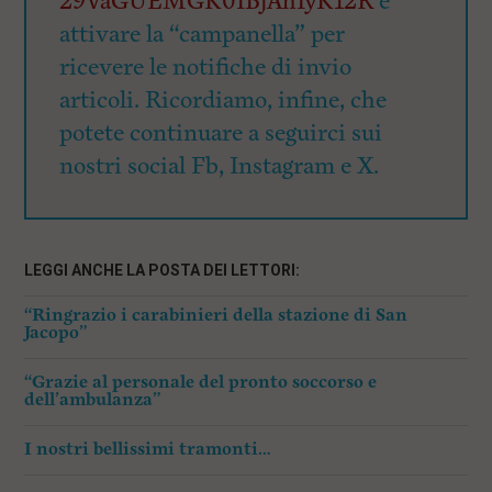
29VaGUEMGK0IBjAhIyK12R
e
attivare la “campanella” per
ricevere le notifiche di invio
articoli. Ricordiamo, infine, che
potete continuare a seguirci sui
nostri social Fb, Instagram e X.
LEGGI ANCHE LA POSTA DEI LETTORI:
“Ringrazio i carabinieri della stazione di San
Jacopo”
“Grazie al personale del pronto soccorso e
dell’ambulanza”
I nostri bellissimi tramonti…