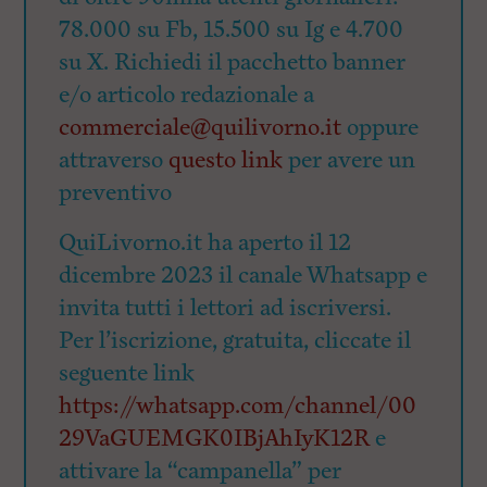
78.000 su Fb, 15.500 su Ig e 4.700
su X. Richiedi il pacchetto banner
e/o articolo redazionale a
commerciale@quilivorno.it
oppure
attraverso
questo link
per avere un
preventivo
QuiLivorno.it ha aperto il 12
dicembre 2023 il canale Whatsapp e
invita tutti i lettori ad iscriversi.
Per l’iscrizione, gratuita, cliccate il
seguente link
https://whatsapp.com/channel/00
29VaGUEMGK0IBjAhIyK12R
e
attivare la “campanella” per