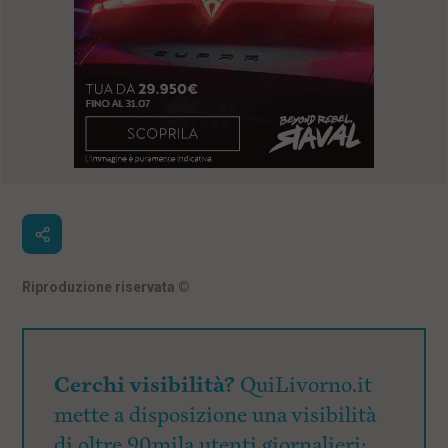
Riproduzione riservata
©
Cerchi visibilità?
QuiLivorno.it
mette a disposizione una visibilità
di oltre 90mila utenti giornalieri: