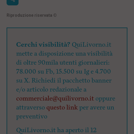
Riproduzione riservata
©
Cerchi visibilità?
QuiLivorno.it
mette a disposizione una visibilità
di oltre 90mila utenti giornalieri:
78.000 su Fb, 15.500 su Ig e 4.700
su X. Richiedi il pacchetto banner
e/o articolo redazionale a
commerciale@quilivorno.it
oppure
attraverso
questo link
per avere un
preventivo
QuiLivorno.it ha aperto il 12