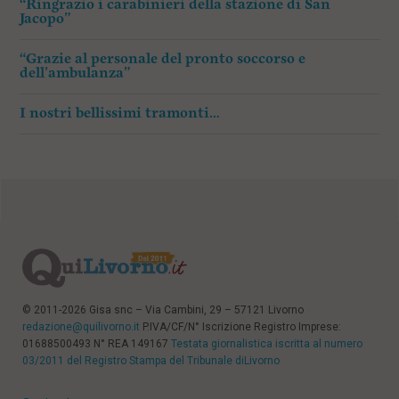
“Ringrazio i carabinieri della stazione di San
Jacopo”
“Grazie al personale del pronto soccorso e
dell’ambulanza”
I nostri bellissimi tramonti…
© 2011-2026 Gisa snc – Via Cambini, 29 – 57121 Livorno
redazione@quilivorno.it
P.IVA/CF/N° Iscrizione Registro Imprese:
01688500493 N° REA 149167
Testata giornalistica iscritta al numero
03/2011 del Registro Stampa del Tribunale diLivorno