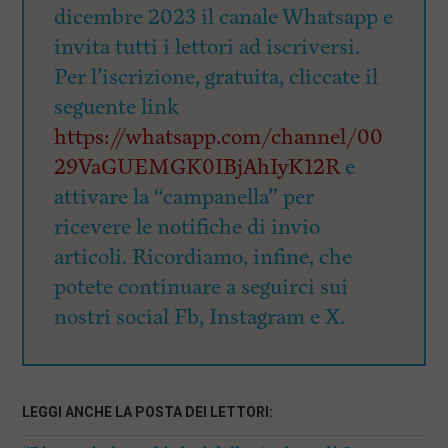
dicembre 2023 il canale Whatsapp e
invita tutti i lettori ad iscriversi.
Per l’iscrizione, gratuita, cliccate il
seguente link
https://whatsapp.com/channel/00
29VaGUEMGK0IBjAhIyK12R
e
attivare la “campanella” per
ricevere le notifiche di invio
articoli. Ricordiamo, infine, che
potete continuare a seguirci sui
nostri social Fb, Instagram e X.
LEGGI ANCHE LA POSTA DEI LETTORI: