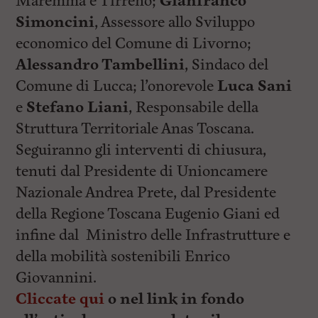
Maremma e Tirreno;
Gianfranco
Simoncini
, Assessore allo Sviluppo
economico del Comune di Livorno;
Alessandro Tambellini
, Sindaco del
Comune di Lucca; l’onorevole
Luca Sani
e
Stefano Liani
, Responsabile della
Struttura Territoriale Anas Toscana.
Seguiranno gli interventi di chiusura,
tenuti dal Presidente di Unioncamere
Nazionale Andrea Prete, dal Presidente
della Regione Toscana Eugenio Giani ed
infine dal Ministro delle Infrastrutture e
della mobilità sostenibili Enrico
Giovannini.
Cliccate qui
o nel link in fondo