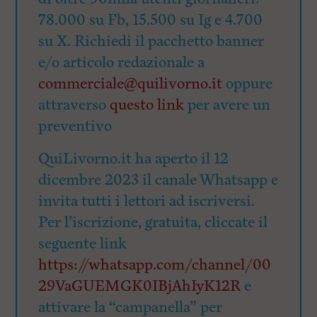
78.000 su Fb, 15.500 su Ig e 4.700
su X. Richiedi il pacchetto banner
e/o articolo redazionale a
commerciale@quilivorno.it
oppure
attraverso
questo link
per avere un
preventivo
QuiLivorno.it ha aperto il 12
dicembre 2023 il canale Whatsapp e
invita tutti i lettori ad iscriversi.
Per l’iscrizione, gratuita, cliccate il
seguente link
https://whatsapp.com/channel/00
29VaGUEMGK0IBjAhIyK12R
e
attivare la “campanella” per