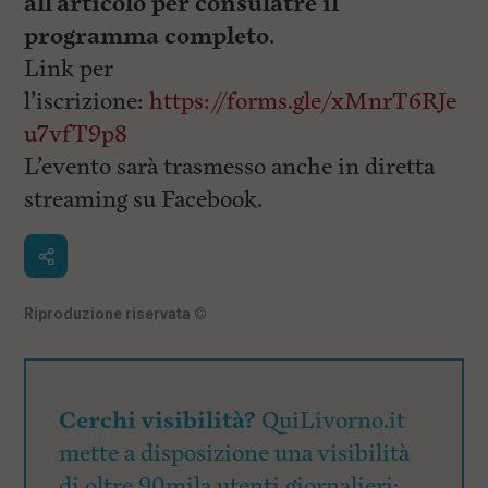
all’articolo per consulatre il
programma completo
.
Link per
l’iscrizione:
https://forms.gle/xMnrT6RJe
u7vfT9p8
L’evento sarà trasmesso anche in diretta
streaming su Facebook.
Riproduzione riservata
©
Cerchi visibilità?
QuiLivorno.it
mette a disposizione una visibilità
di oltre 90mila utenti giornalieri: