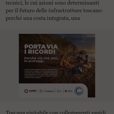
tecnici, le cui azioni sono determinanti
per il futuro delle infrastrutture toscane:
perché una costa integrata, una
Toscana visitabile con collegamenti rapidi