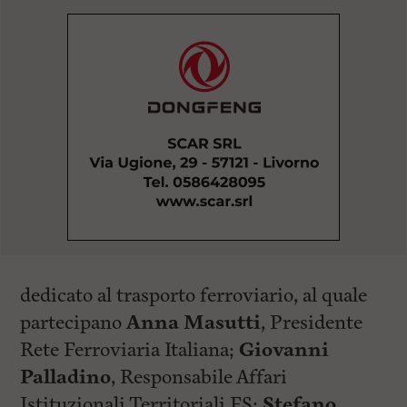
dedicato al trasporto ferroviario, al quale
partecipano
Anna Masutti
, Presidente
Rete Ferroviaria Italiana;
Giovanni
Palladino
, Responsabile Affari
Istituzionali Territoriali FS;
Stefano