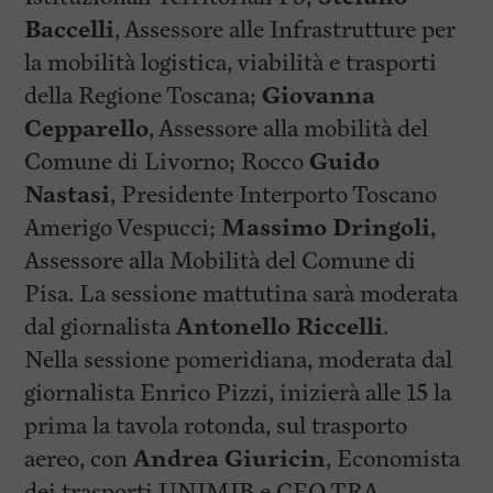
Baccelli
, Assessore alle Infrastrutture per
la mobilità logistica, viabilità e trasporti
della Regione Toscana;
Giovanna
Cepparello
, Assessore alla mobilità del
Comune di Livorno; Rocco
Guido
Nastasi
, Presidente Interporto Toscano
Amerigo Vespucci;
Massimo Dringoli
,
Assessore alla Mobilità del Comune di
Pisa. La sessione mattutina sarà moderata
dal giornalista
Antonello Riccelli
.
Nella sessione pomeridiana, moderata dal
giornalista Enrico Pizzi, inizierà alle 15 la
prima la tavola rotonda, sul trasporto
aereo, con
Andrea Giuricin
, Economista
dei trasporti UNIMIB e CEO TRA