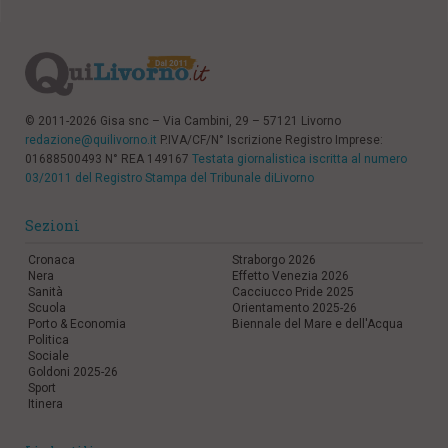
© 2011-2026 Gisa snc – Via Cambini, 29 – 57121 Livorno
redazione@quilivorno.it
P.IVA/CF/N° Iscrizione Registro Imprese:
01688500493 N° REA 149167
Testata giornalistica iscritta al numero
03/2011 del Registro Stampa del Tribunale diLivorno
Sezioni
Cronaca
Straborgo 2026
Nera
Effetto Venezia 2026
Sanità
Cacciucco Pride 2025
Scuola
Orientamento 2025-26
Porto & Economia
Biennale del Mare e dell'Acqua
Politica
Sociale
Goldoni 2025-26
Sport
Itinera