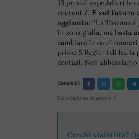
13 presidi ospedalieri le
contento”.
E sul futuro 
aggiunto
: “La Toscana è
in zona gialla, ma basta u
cambiare i nostri numeri
prime 5 Regioni di Italia 
contagi. Non abbassiamo 
Condividi:
Riproduzione riservata
©
Cerchi visibilità?
Qu