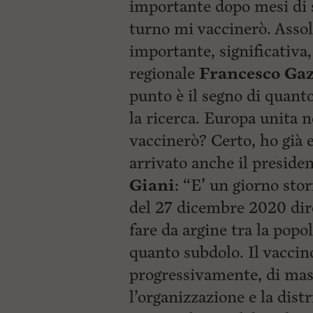
importante dopo mesi di 
turno mi vaccinerò. Assol
importante, significativa,
regionale
Francesco Gaz
punto è il segno di quanto
la ricerca. Europa unita 
vaccinerò? Certo, ho già e
arrivato anche il preside
Giani
: “E’ un giorno sto
del 27 dicembre 2020 dir
fare da argine tra la popo
quanto subdolo. Il vaccin
progressivamente, di mas
l’organizzazione e la dist