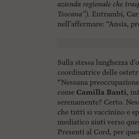
azienda regionale che trasp
Toscana”)
. Entrambi, Car
nell’affermare: “Ansia,
pr
Sulla stessa lunghezza d
coordinatrice delle ostetr
“Nessuna preoccupazione. 
come
Camilla Banti
, i
serenamente? Certo. Ness
che tutti si vaccinino e s
mediatico aiuti verso que
Presenti al Cord, per ques