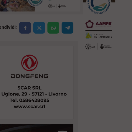
ndividi: