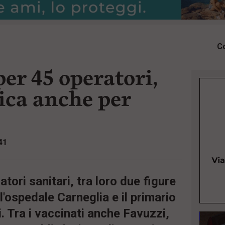
Co
er 45 operatori,
ica anche per
41
tori sanitari, tra loro due figure
ll'ospedale Carneglia e il primario
i. Tra i vaccinati anche Favuzzi,