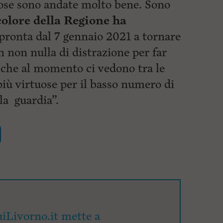
 cose sono andate molto bene. Sono
colore della Regione ha
 pronta dal 7 gennaio 2021 a tornare
n non nulla di distrazione per far
 che al momento ci vedono tra le
più virtuose per il basso numero di
la guardia”.
iLivorno.it mette a