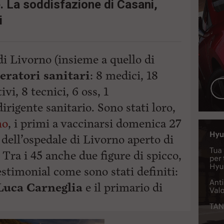
. La soddisfazione di Casani,
i
di Livorno (insieme a quello di
eratori sanitari
: 8 medici, 18
vi, 8 tecnici, 6 oss, 1
dirigente sanitario. Sono stati loro,
mo
, i primi a vaccinarsi domenica 27
dell’ospedale di Livorno aperto di
Tra i 45 anche due figure di spicco,
estimonial come sono stati definiti:
Luca Carneglia
e il primario di