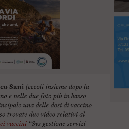
co Sani
(eccoli insieme dopo la
o e nelle due foto più in basso
incipale una delle dosi di vaccino
so trovate due video relativi al
ei vaccini
“Svs gestione servizi