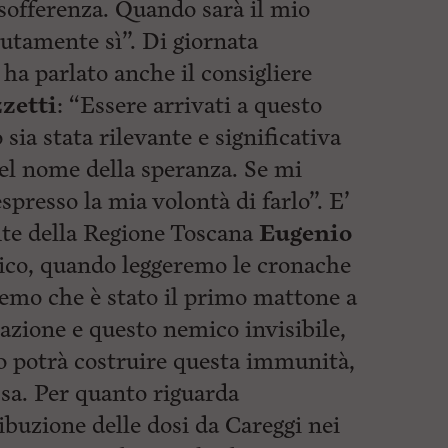
sofferenza. Quando sarà il mio
utamente sì”. Di giornata
 ha parlato anche il consigliere
zetti
: “Essere arrivati a questo
 sia stata rilevante e significativa
nel nome della speranza. Se mi
spresso la mia volontà di farlo”. E’
nte della Regione Toscana
Eugenio
rico, quando leggeremo le cronache
emo che è stato il primo mattone a
lazione e questo nemico invisibile,
o potrà costruire questa immunità,
sa. Per quanto riguarda
ribuzione delle dosi da Careggi nei