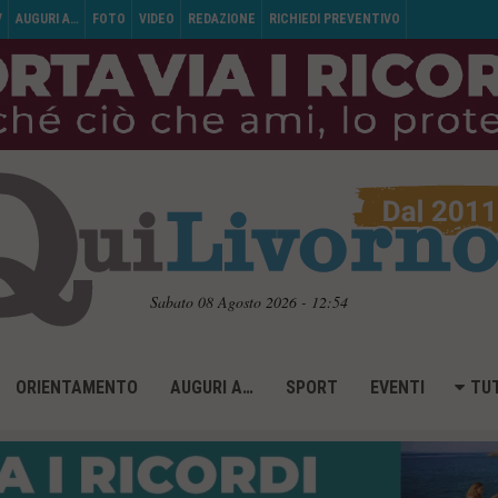
V
AUGURI A…
FOTO
VIDEO
REDAZIONE
RICHIEDI PREVENTIVO
Sabato 08 Agosto 2026 - 12:54
ORIENTAMENTO
AUGURI A…
SPORT
EVENTI
TUT