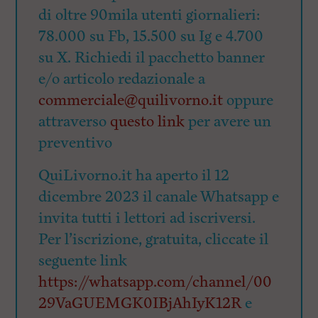
di oltre 90mila utenti giornalieri:
78.000 su Fb, 15.500 su Ig e 4.700
su X. Richiedi il pacchetto banner
e/o articolo redazionale a
commerciale@quilivorno.it
oppure
attraverso
questo link
per avere un
preventivo
QuiLivorno.it ha aperto il 12
dicembre 2023 il canale Whatsapp e
invita tutti i lettori ad iscriversi.
Per l’iscrizione, gratuita, cliccate il
seguente link
https://whatsapp.com/channel/00
29VaGUEMGK0IBjAhIyK12R
e