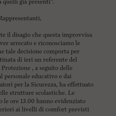
 quelli già
presenti”.
 Rappresentanti,
 il disagio che questa improvvisa
aver arrecato e riconosciamo le
che tale decisione comporta per
inata di ieri un referente del
Protezione , a seguito delle
l personale educativo e dai
tori per la Sicurezza, ha effettuato
lle strutture scolastiche. Le
po le ore 13.00 hanno evidenziato
riori ai livelli di comfort previsti