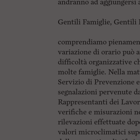
andranno ad aggiungersi a
Gentili Famiglie, Gentili
comprendiamo pienamente
variazione di orario può 
difficoltà organizzative 
molte famiglie. Nella matt
Servizio di Prevenzione e 
segnalazioni pervenute da
Rappresentanti dei Lavora
verifiche e misurazioni ne
rilevazioni effettuate do
valori microclimatici supe