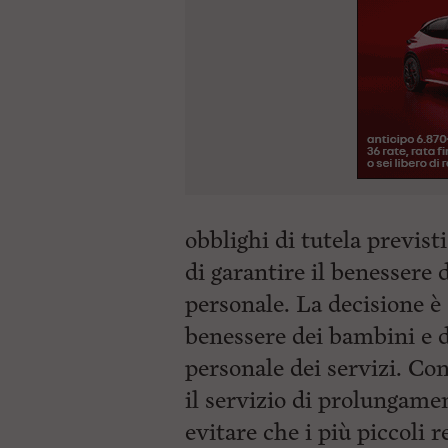
obblighi di tutela previst
di garantire il benessere
personale. La decisione è s
benessere dei bambini e d
personale dei servizi. Co
il servizio di prolungame
evitare che i più piccoli r