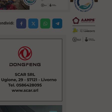
ndividi: