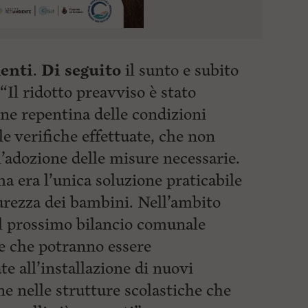
menti
.
Di seguito
il sunto e subito
 “Il ridotto preavviso è stato
ne repentina delle condizioni
lle verifiche effettuate, che non
l’adozione delle misure necessarie.
 era l’unica soluzione praticabile
urezza dei bambini. Nell’ambito
l prossimo bilancio comunale
se che potranno essere
e all’installazione di nuovi
ne nelle strutture scolastiche che