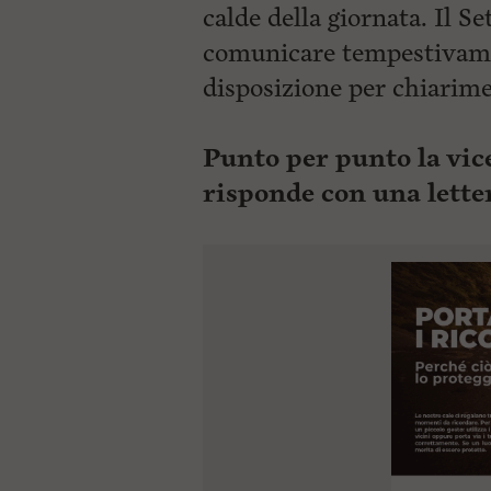
calde della giornata. Il S
comunicare tempestivamen
disposizione per chiarime
Punto per punto la vi
risponde con una lette