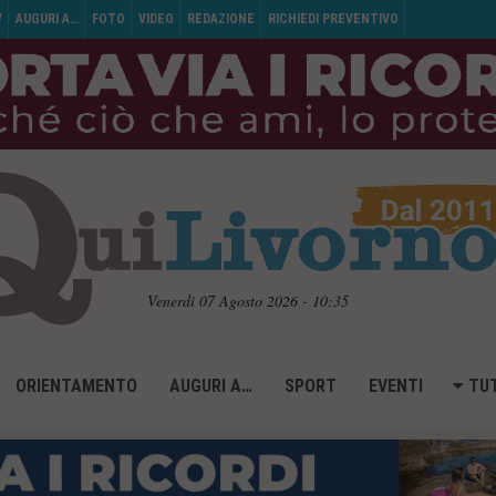
V
AUGURI A…
FOTO
VIDEO
REDAZIONE
RICHIEDI PREVENTIVO
Venerdì 07 Agosto 2026 - 10:35
ORIENTAMENTO
AUGURI A…
SPORT
EVENTI
TUT