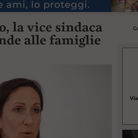
o, la vice sindaca
Co
nde alle famiglie