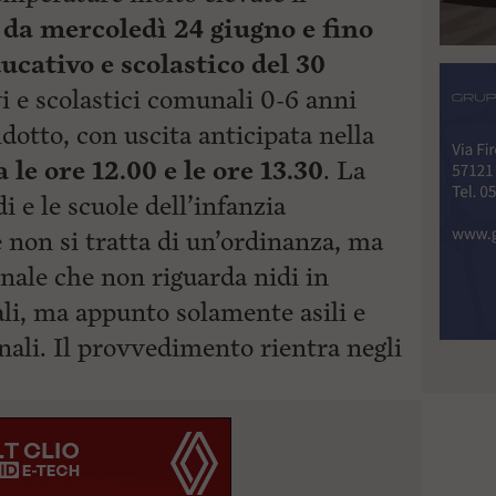
e
da mercoledì 24 giugno e fino
ucativo e scolastico del 30
vi e scolastici comunali 0-6 anni
dotto, con uscita anticipata nella
a le ore 12.00 e le ore 13.30
. La
i e le scuole dell’infanzia
e non si tratta di un’ordinanza, ma
onale che non riguarda nidi in
ali, ma appunto solamente asili e
ali. Il
provvedimento rientra negli