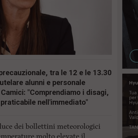
 precauzionale, tra le 12 e le 13.30
tutelare alunni e personale
. Camici: "Comprendiamo i disagi,
 praticabile nell'immediato"
 luce dei bollettini meteorologici
emperature molto elevate il