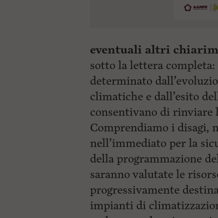
eventuali altri chiari
sotto la lettera completa:
determinato dall’evoluzio
climatiche e dall’esito de
consentivano di rinviare 
Comprendiamo i disagi, ma
nell’immediato per la sic
della programmazione de
saranno valutate le risor
progressivamente destinat
impianti di climatizzazio