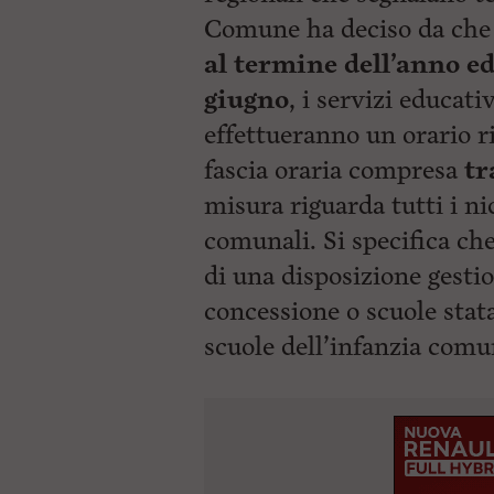
Comune ha deciso da ch
al termine dell’anno ed
giugno
, i servizi educati
effettueranno un orario ri
fascia oraria compresa
tr
misura riguarda tutti i nid
comunali. Si specifica ch
di una disposizione gesti
concessione o scuole stat
scuole dell’infanzia comun