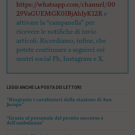
https://whatsapp.com/channel/00
29VaGUEMGK0IBjAhIyK12R
e
attivare la “campanella” per
ricevere le notifiche di invio
articoli. Ricordiamo, infine, che
potete continuare a seguirci sui
nostri social Fb, Instagram e X.
LEGGI ANCHE LA POSTA DEI LETTORI:
“Ringrazio i carabinieri della stazione di San
Jacopo”
“Grazie al personale del pronto soccorso e
dell’ambulanza”