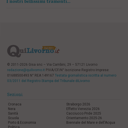
I nostri bellissimi tramonti…
© 2011-2026 Gisa snc – Via Cambini, 29 – 57121 Livorno
redazione@quilivorno.it
P.IVA/CF/N° Iscrizione Registro Imprese:
01688500493 N° REA 149167
Testata giornalistica iscritta al numero
03/2011 del Registro Stampa del Tribunale diLivorno
Sezioni
Cronaca
Straborgo 2026
Nera
Effetto Venezia 2026
Sanità
Cacciucco Pride 2025
Scuola
Orientamento 2025-26
Porto & Economia
Biennale del Mare e dell'Acqua
Politica