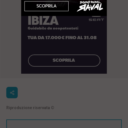
Riproduzione riservata
©