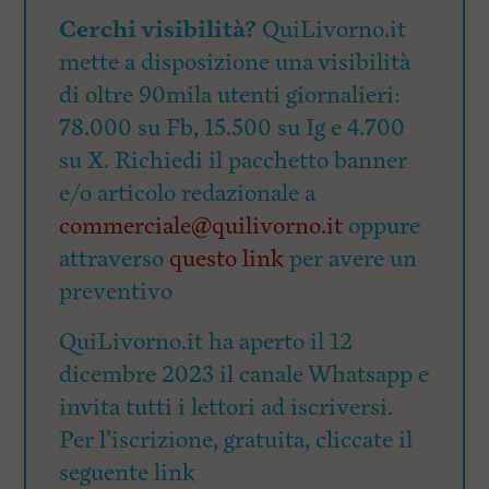
Cerchi visibilità?
QuiLivorno.it
mette a disposizione una visibilità
di oltre 90mila utenti giornalieri:
78.000 su Fb, 15.500 su Ig e 4.700
su X. Richiedi il pacchetto banner
e/o articolo redazionale a
commerciale@quilivorno.it
oppure
attraverso
questo link
per avere un
preventivo
QuiLivorno.it ha aperto il 12
dicembre 2023 il canale Whatsapp e
invita tutti i lettori ad iscriversi.
Per l’iscrizione, gratuita, cliccate il
seguente link