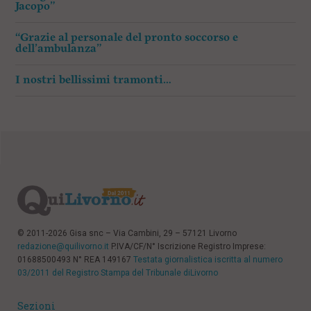
Jacopo”
“Grazie al personale del pronto soccorso e
dell’ambulanza”
I nostri bellissimi tramonti…
© 2011-2026 Gisa snc – Via Cambini, 29 – 57121 Livorno
redazione@quilivorno.it
P.IVA/CF/N° Iscrizione Registro Imprese:
01688500493 N° REA 149167
Testata giornalistica iscritta al numero
03/2011 del Registro Stampa del Tribunale diLivorno
Sezioni