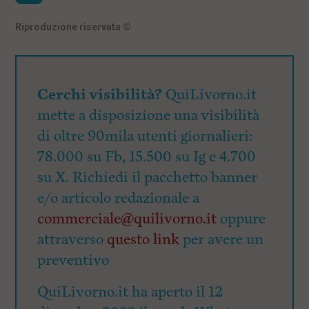
Riproduzione riservata
©
Cerchi visibilità?
QuiLivorno.it
mette a disposizione una visibilità
di oltre 90mila utenti giornalieri:
78.000 su Fb, 15.500 su Ig e 4.700
su X. Richiedi il pacchetto banner
e/o articolo redazionale a
commerciale@quilivorno.it
oppure
attraverso
questo link
per avere un
preventivo
QuiLivorno.it ha aperto il 12