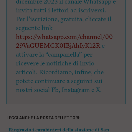
dicembre 2023 il canale Whatsapp e
invita tutti i lettori ad iscriversi.
Per l’iscrizione, gratuita, cliccate il
seguente link
https://whatsapp.com/channel/00
29VaGUEMGK0IBjAhIyK12R
e
attivare la “campanella” per
ricevere le notifiche di invio
articoli. Ricordiamo, infine, che
potete continuare a seguirci sui
nostri social Fb, Instagram e X.
LEGGI ANCHE LA POSTA DEI LETTORI:
“Ringrazio i carabinieri della stazione di San