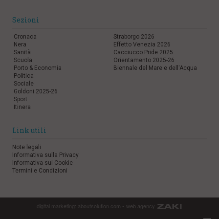
Sezioni
Cronaca
Straborgo 2026
Nera
Effetto Venezia 2026
Sanità
Cacciucco Pride 2025
Scuola
Orientamento 2025-26
Porto & Economia
Biennale del Mare e dell'Acqua
Politica
Sociale
Goldoni 2025-26
Sport
Itinera
Link utili
Note legali
Informativa sulla Privacy
Informativa sui Cookie
Termini e Condizioni
digital marketing:
aboutsolution.com
•
web agency