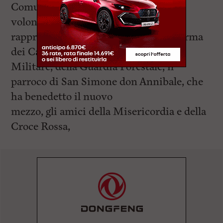
Comunale al
volontariato Andrea Morini,
rappresentanti della Provincia, dell’Arma
dei Carabinieri, della Marina
Militare, della Guardia Forestale, il
parroco di San Simone don Annibale, che
ha benedetto il nuovo
mezzo, gli amici della Misericordia e della
Croce Rossa,