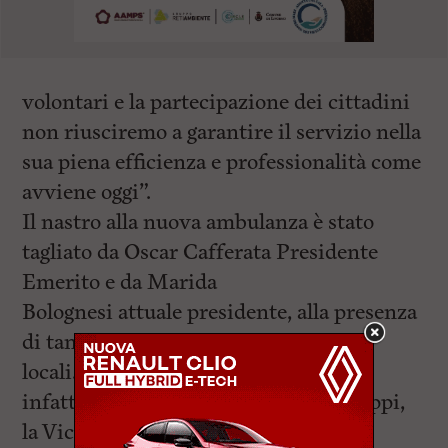
volontari e la partecipazione dei cittadini
non riusciremo a garantire il servizio nella
sua piena efficienza e professionalità come
avviene oggi”.
Il nastro alla nuova ambulanza è stato
tagliato da Oscar Cafferata Presidente
Emerito e da Marida
Bolognesi attuale presidente, alla presenza
di tanti volontari, cittadini e autorità
locali. Erano,
infatti, presenti il sentore Marco Filippi,
la Vicaria della Prefetta, l’assessore