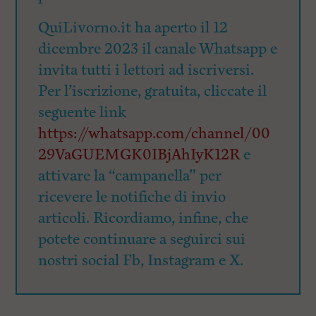
QuiLivorno.it ha aperto il 12
dicembre 2023 il canale Whatsapp e
invita tutti i lettori ad iscriversi.
Per l’iscrizione, gratuita, cliccate il
seguente link
https://whatsapp.com/channel/00
29VaGUEMGK0IBjAhIyK12R
e
attivare la “campanella” per
ricevere le notifiche di invio
articoli. Ricordiamo, infine, che
potete continuare a seguirci sui
nostri social Fb, Instagram e X.