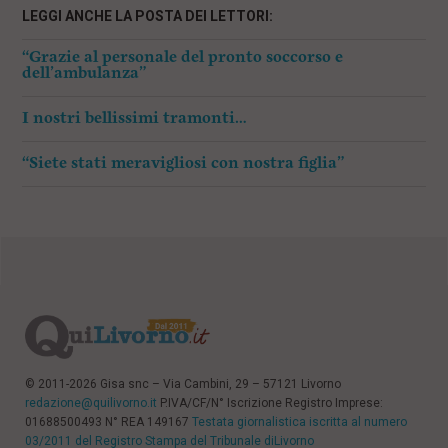
LEGGI ANCHE LA POSTA DEI LETTORI:
“Grazie al personale del pronto soccorso e
dell’ambulanza”
I nostri bellissimi tramonti…
“Siete stati meravigliosi con nostra figlia”
© 2011-2026 Gisa snc – Via Cambini, 29 – 57121 Livorno
redazione@quilivorno.it
P.IVA/CF/N° Iscrizione Registro Imprese:
01688500493 N° REA 149167
Testata giornalistica iscritta al numero
03/2011 del Registro Stampa del Tribunale diLivorno