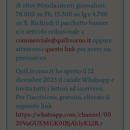
di oltre 90mila utenti giornalieri:
78.000 su Fb, 15.500 su Ig e 4.700
su X. Richiedi il pacchetto banner
e/o articolo redazionale a
commerciale@quilivorno.it
oppure
attraverso
questo link
per avere un
preventivo
QuiLivorno.it ha aperto il 12
dicembre 2023 il canale Whatsapp e
invita tutti i lettori ad iscriversi.
Per l’iscrizione, gratuita, cliccate il
seguente link
https://whatsapp.com/channel/00
29VaGUEMGK0IBjAhIyK12R
e