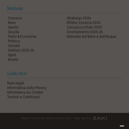
Sezioni
Cronaca
Straborgo 2026
Nera
Effetto Venezia 2026
Sanità
Cacciucco Pride 2025
Scuola
Orientamento 2025-26
Porto & Economia
Biennale del Mare e dell'Acqua
Politica
Sociale
Goldoni 2025-26
Sport
Itinera
Link utili
Note legali
Informativa sulla Privacy
Informativa sui Cookie
Termini e Condizioni
digital marketing:
aboutsolution.com
•
web agency