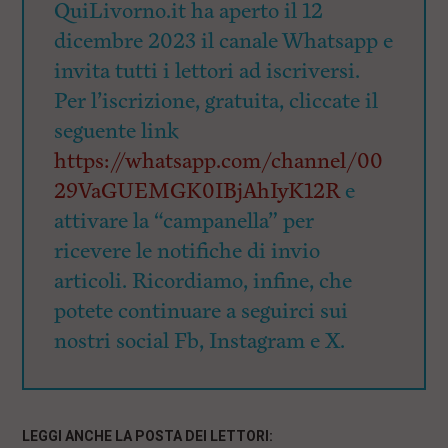
QuiLivorno.it ha aperto il 12
dicembre 2023 il canale Whatsapp e
invita tutti i lettori ad iscriversi.
Per l’iscrizione, gratuita, cliccate il
seguente link
https://whatsapp.com/channel/00
29VaGUEMGK0IBjAhIyK12R
e
attivare la “campanella” per
ricevere le notifiche di invio
articoli. Ricordiamo, infine, che
potete continuare a seguirci sui
nostri social Fb, Instagram e X.
LEGGI ANCHE LA POSTA DEI LETTORI: