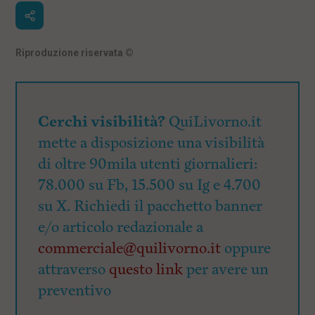
Riproduzione riservata
©
Cerchi visibilità?
QuiLivorno.it
mette a disposizione una visibilità
di oltre 90mila utenti giornalieri:
78.000 su Fb, 15.500 su Ig e 4.700
su X. Richiedi il pacchetto banner
e/o articolo redazionale a
commerciale@quilivorno.it
oppure
attraverso
questo link
per avere un
preventivo