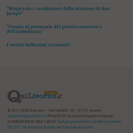
“Ringrazio i carabinieri della stazione di San
Jacopo”
“Grazie al personale del pronto soccorso e
dell’ambulanza”
I nostri bellissimi tramonti…
© 2011-2026 Gisa snc – Via Cambini, 29 – 57121 Livorno
redazione@quilivorno.it
P.IVA/CF/N° Iscrizione Registro Imprese:
01688500493 N° REA 149167
Testata giornalistica iscritta al numero
03/2011 del Registro Stampa del Tribunale diLivorno