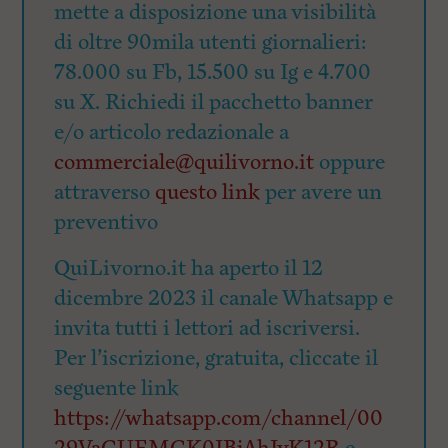
mette a disposizione una visibilità
di oltre 90mila utenti giornalieri:
78.000 su Fb, 15.500 su Ig e 4.700
su X. Richiedi il pacchetto banner
e/o articolo redazionale a
commerciale@quilivorno.it
oppure
attraverso
questo link
per avere un
preventivo
QuiLivorno.it ha aperto il 12
dicembre 2023 il canale Whatsapp e
invita tutti i lettori ad iscriversi.
Per l’iscrizione, gratuita, cliccate il
seguente link
https://whatsapp.com/channel/00