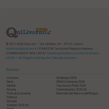
© 2011-2026 Gisa snc – Via Cambini, 29 – 57121 Livorno
redazione@quilivorno.it
P.IVA/CF/N° Iscrizione Registro Imprese:
01688500493 N° REA 149167
Testata giornalistica iscritta al numero
03/2011 del Registro Stampa del Tribunale diLivorno
Sezioni
Cronaca
Straborgo 2026
Nera
Effetto Venezia 2026
Sanità
Cacciucco Pride 2025
Scuola
Orientamento 2025-26
Porto & Economia
Biennale del Mare e dell'Acqua
Politica
Sociale
Goldoni 2025-26
Sport