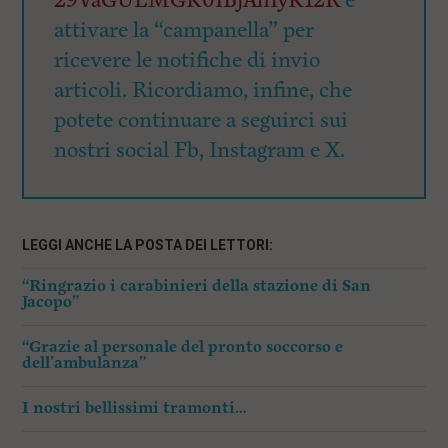
29VaGUEMGK0IBjAhIyK12R
e
attivare la “campanella” per
ricevere le notifiche di invio
articoli. Ricordiamo, infine, che
potete continuare a seguirci sui
nostri social Fb, Instagram e X.
LEGGI ANCHE LA POSTA DEI LETTORI:
“Ringrazio i carabinieri della stazione di San
Jacopo”
“Grazie al personale del pronto soccorso e
dell’ambulanza”
I nostri bellissimi tramonti…