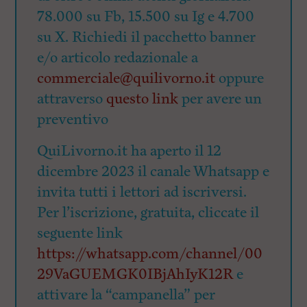
78.000 su Fb, 15.500 su Ig e 4.700
su X. Richiedi il pacchetto banner
e/o articolo redazionale a
commerciale@quilivorno.it
oppure
attraverso
questo link
per avere un
preventivo
QuiLivorno.it ha aperto il 12
dicembre 2023 il canale Whatsapp e
invita tutti i lettori ad iscriversi.
Per l’iscrizione, gratuita, cliccate il
seguente link
https://whatsapp.com/channel/00
29VaGUEMGK0IBjAhIyK12R
e
attivare la “campanella” per