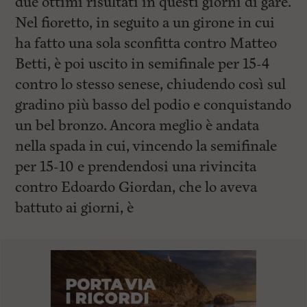
due ottimi risultati in questi giorni di gare.
Nel fioretto, in seguito a un girone in cui
ha fatto una sola sconfitta contro Matteo
Betti, è poi uscito in semifinale per 15-4
contro lo stesso senese, chiudendo così sul
gradino più basso del podio e conquistando
un bel bronzo. Ancora meglio è andata
nella spada in cui, vincendo la semifinale
per 15-10 e prendendosi una rivincita
contro Edoardo Giordan, che lo aveva
battuto ai giorni, è