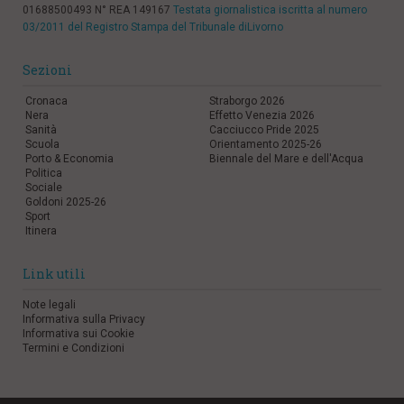
01688500493 N° REA 149167
Testata giornalistica iscritta al numero
03/2011 del Registro Stampa del Tribunale diLivorno
Sezioni
Cronaca
Straborgo 2026
Nera
Effetto Venezia 2026
Sanità
Cacciucco Pride 2025
Scuola
Orientamento 2025-26
Porto & Economia
Biennale del Mare e dell'Acqua
Politica
Sociale
Goldoni 2025-26
Sport
Itinera
Link utili
Note legali
Informativa sulla Privacy
Informativa sui Cookie
Termini e Condizioni