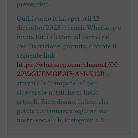
preventivo
QuiLivorno.it ha aperto il 12
dicembre 2023 il canale Whatsapp e
invita tutti i lettori ad iscriversi.
Per l’iscrizione, gratuita, cliccate il
seguente link
https://whatsapp.com/channel/00
29VaGUEMGK0IBjAhIyK12R
e
attivare la “campanella” per
ricevere le notifiche di invio
articoli. Ricordiamo, infine, che
potete continuare a seguirci sui
nostri social Fb, Instagram e X.