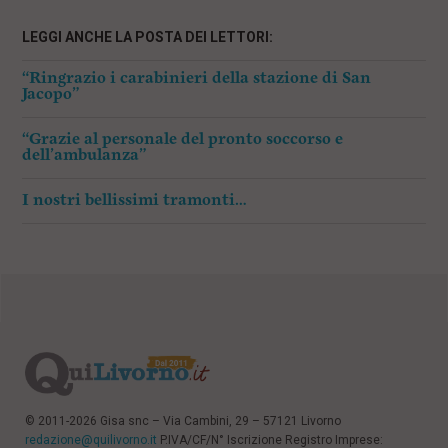
LEGGI ANCHE LA POSTA DEI LETTORI:
“Ringrazio i carabinieri della stazione di San
Jacopo”
“Grazie al personale del pronto soccorso e
dell’ambulanza”
I nostri bellissimi tramonti…
© 2011-2026 Gisa snc – Via Cambini, 29 – 57121 Livorno
redazione@quilivorno.it
P.IVA/CF/N° Iscrizione Registro Imprese: