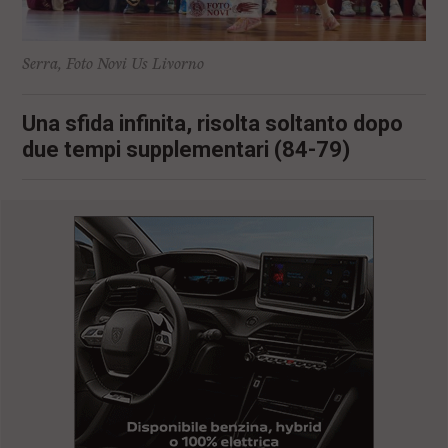
Serra, Foto Novi Us Livorno
Una sfida infinita, risolta soltanto dopo
due tempi supplementari (84-79)