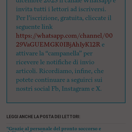
dicembre 2023 il canale Whatsapp e
invita tutti i lettori ad iscriversi.
Per l’iscrizione, gratuita, cliccate il
seguente link
https://whatsapp.com/channel/00
29VaGUEMGK0IBjAhIyK12R
e
attivare la “campanella” per
ricevere le notifiche di invio
articoli. Ricordiamo, infine, che
potete continuare a seguirci sui
nostri social Fb, Instagram e X.
LEGGI ANCHE LA POSTA DEI LETTORI:
“Grazie al personale del pronto soccorso e