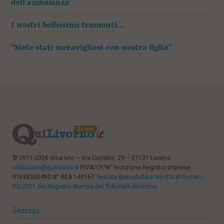
dell’ambulanza”
I nostri bellissimi tramonti…
“Siete stati meravigliosi con nostra figlia”
© 2011-2026 Gisa snc – Via Cambini, 29 – 57121 Livorno
redazione@quilivorno.it
P.IVA/CF/N° Iscrizione Registro Imprese:
01688500493 N° REA 149167
Testata giornalistica iscritta al numero
03/2011 del Registro Stampa del Tribunale diLivorno
Sezioni