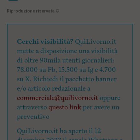
Riproduzione riservata
©
Cerchi visibilità?
QuiLivorno.it
mette a disposizione una visibilità
di oltre 90mila utenti giornalieri:
78.000 su Fb, 15.500 su Ig e 4.700
su X. Richiedi il pacchetto banner
e/o articolo redazionale a
commerciale@quilivorno.it
oppure
attraverso
questo link
per avere un
preventivo
QuiLivorno.it ha aperto il 12