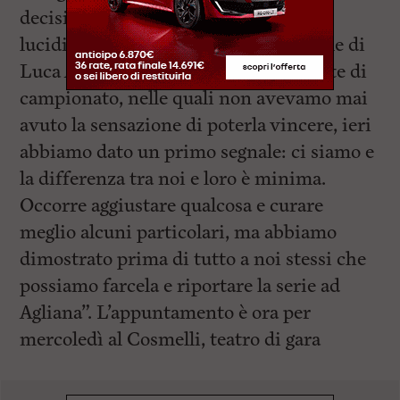
decisivi, facendo valere esperienza e
lucidità nei momenti chiave. Le parole di
Luca Angella: “Rispetto alle due partite di
campionato, nelle quali non avevamo mai
avuto la sensazione di poterla vincere, ieri
abbiamo dato un primo segnale: ci siamo e
la differenza tra noi e loro è minima.
Occorre aggiustare qualcosa e curare
meglio alcuni particolari, ma abbiamo
dimostrato prima di tutto a noi stessi che
possiamo farcela e riportare la serie ad
Agliana”. L’appuntamento è ora per
mercoledì al Cosmelli, teatro di gara